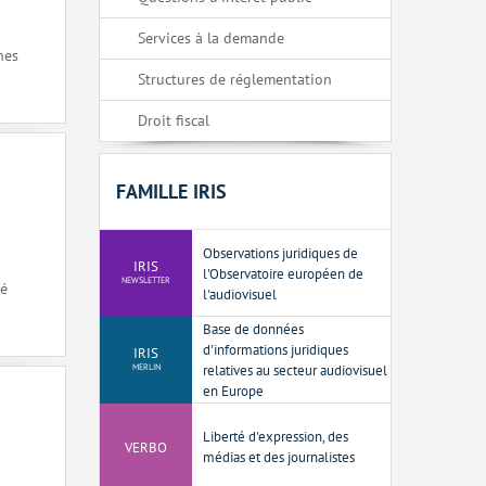
Services à la demande
nes
Structures de réglementation
Droit fiscal
FAMILLE IRIS
Observations juridiques de
IRIS
l'Observatoire européen de
NEWSLETTER
hé
l'audiovisuel
Base de données
d'informations juridiques
IRIS
MERLIN
relatives au secteur audiovisuel
en Europe
Liberté d'expression, des
VERBO
médias et des journalistes