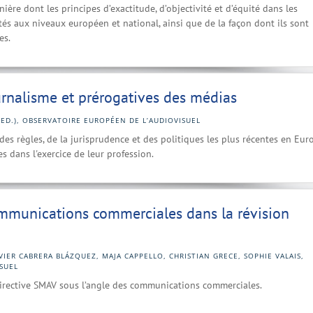
ère dont les principes d’exactitude, d’objectivité et d’équité dans les
tés aux niveaux européen et national, ainsi que de la façon dont ils sont
es.
urnalisme et prérogatives des médias
(ED.), OBSERVATOIRE EUROPÉEN DE L’AUDIOVISUEL
des règles, de la jurisprudence et des politiques les plus récentes en Eur
s dans l'exercice de leur profession.
ommunications commerciales dans la révision
VIER CABRERA BLÁZQUEZ, MAJA CAPPELLO, CHRISTIAN GRECE, SOPHIE VALAIS,
SUEL
Directive SMAV sous l’angle des communications commerciales.