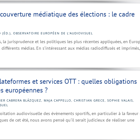
 couverture médiatique des élections : le cadre
 (ÉD.), OBSERVATOIRE EUROPÉEN DE L'AUDIOVISUEL
, la jurisprudence et les politiques les plus récentes appliquées, en Europ
 différents médias. En s’intéressant aux médias radiodiffusés et imprimés,
lateformes et services OTT : quelles obligations
s européennes ?
IER CABRERA BLÁZQUEZ, MAJA CAPPELLO, CHRISTIAN GRECE, SOPHIE VALAIS,
SUEL
oitation audiovisuelle des évènements sportifs, en particulier à la faveur
es de cet été, nous avons pensé qu'il serait judicieux de réaliser une