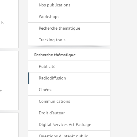
Nos publications
Workshops
is
Recherche thématique
Tracking tools
Recherche thématique
Publicité
Radiodiffusion
Cinéma
t
Communications
Droit d'auteur
Digital Services Act Package
Questions d'intérêt public