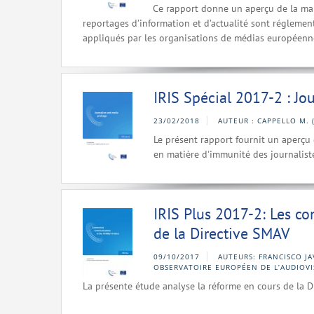
Ce rapport donne un aperçu de la mani
reportages d’information et d’actualité sont réglemen
appliqués par les organisations de médias européenn
IRIS Spécial 2017-2 : Jo
23/02/2018
AUTEUR : CAPPELLO M. 
Le présent rapport fournit un aperçu 
en matière d'immunité des journaliste
IRIS Plus 2017-2: Les c
de la Directive SMAV
09/10/2017
AUTEURS: FRANCISCO JA
OBSERVATOIRE EUROPÉEN DE L’AUDIOVI
La présente étude analyse la réforme en cours de la 