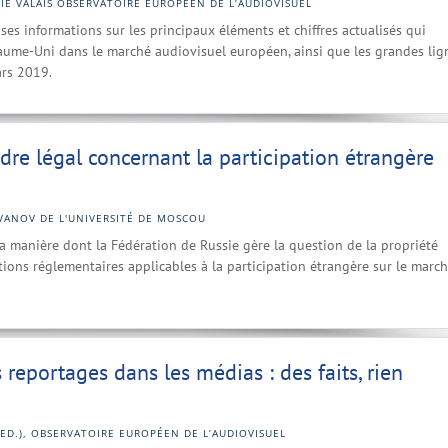
HIE VALAIS OBSERVATOIRE EUROPÉEN DE L’AUDIOVISUEL
ses informations sur les principaux éléments et chiffres actualisés qui
yaume-Uni dans le marché audiovisuel européen, ainsi que les grandes lig
ars 2019.
adre légal concernant la participation étrangère
VANOV DE L'UNIVERSITÉ DE MOSCOU
 la manière dont la Fédération de Russie gère la question de la propriété
tions réglementaires applicables à la participation étrangère sur le marc
 reportages dans les médias : des faits, rien
(ED.), OBSERVATOIRE EUROPÉEN DE L’AUDIOVISUEL