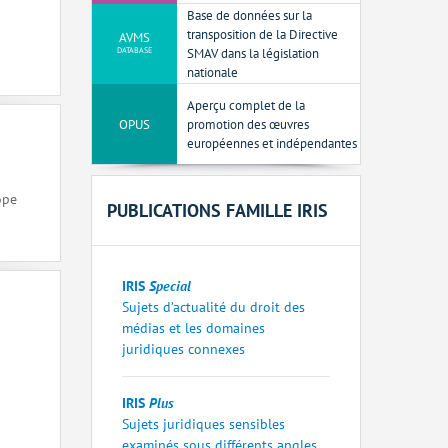
Base de données sur la
transposition de la Directive
AVMS
DATABASE
SMAV dans la législation
nationale
Aperçu complet de la
OPUS
promotion des œuvres
européennes et indépendantes
ope
PUBLICATIONS FAMILLE IRIS
IRIS
Special
Sujets d’actualité du droit des
médias et les domaines
juridiques connexes
IRIS
Plus
Sujets juridiques sensibles
examinés sous différents angles