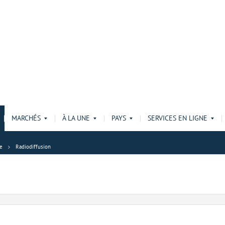
MARCHÉS
À LA UNE
PAYS
SERVICES EN LIGNE
e
Radiodiffusion