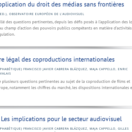
pplication du droit des médias sans frontières
(ED.), OBSERVATOIRE EUROPÉEN DE L’AUDIOVISUEL
é des questions pertinentes, depuis les défis posés à l’application des lo
au champ d’action des pouvoirs publics compétents en matière d’activités
gulation.
re légal des coproductions internationales
PHABÉTIQUE) FRANCISCO JAVIER CABRERA BLÁZQUEZ, MAJA CAPPELLO, ENRIC
VALAIS
 plusieurs questions pertinentes au sujet de la coproduction de films et
ope, notamment les chiffres du marché, les dispositions internationales e
 Les implications pour le secteur audiovisuel
PHABÉTIQUE) FRANCISCO JAVIER CABRERA BLÁZQUEZ, MAJA CAPPELLO, GILLES