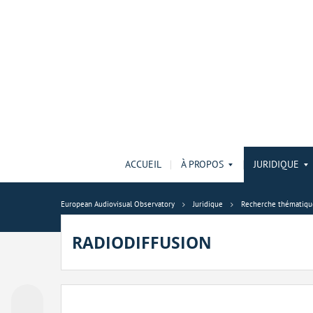
ACCUEIL
À PROPOS
JURIDIQUE
European Audiovisual Observatory
Juridique
Recherche thématiqu
RADIODIFFUSION