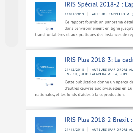
IRIS Spécial 2018-2 : L’a
11/01/2019
AUTEUR : CAPPELLO M. 
Ce rapport fournit un panorama détaill
dans l’environnement en ligne jusqu'
transfrontalières et aux pratiques des instances de ré
IRIS Plus 2018-3: Le cad
21/12/2018
AUTEURS (PAR ORDRE AL
ENRICH, JULIO TALAVERA MILLA, SOPHIE 
Cette publication donne un aperçu de
d’autres œuvres audiovisuelles en Eur
nationales, et les fonds d’aides à la coproduction.
IRIS Plus 2018-2 Brexit :
21/11/2018
AUTEURS (PAR ORDRE AL