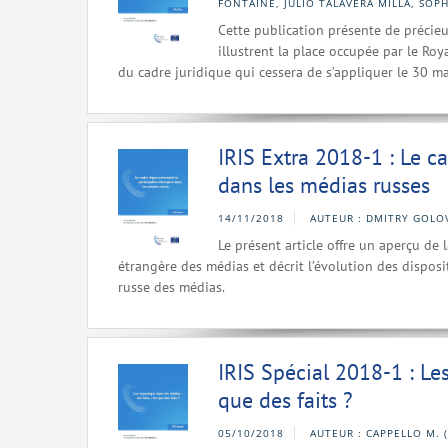
FONTAINE, JULIO TALAVERA MILLA, SOP
Cette publication présente de précieu
illustrent la place occupée par le Ro
du cadre juridique qui cessera de s’appliquer le 30 m
IRIS Extra 2018-1 : Le c
dans les médias russes
14/11/2018
AUTEUR : DMITRY GOLO
Le présent article offre un aperçu de
étrangère des médias et décrit l’évolution des disposi
russe des médias.
IRIS Spécial 2018-1 : Les
que des faits ?
05/10/2018
AUTEUR : CAPPELLO M. 