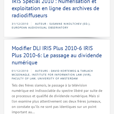
IRIS Spécial 2010 : Numérisation et
exploitation en ligne des archives de
radiodiffuseurs
31/12/2010
AUTEUR : SUSANNE NIKOLTCHEV (ED.),
EUROPEAN AUDIOVISUAL OBSERVATORY
Modifier DLI IRIS Plus 2010-6 IRIS
Plus 2010-6: Le passage au dividende
numérique
01/12/2010
AUTEURS : DAVID KORTEWEG & TARLACH
MCGONAGLE, INSTITUTE FOR INFORMATION LAW (IVIR),
FACULTY OF LAW, UNIVERSITY OF AMSTERDAM
Tels des frères siamois, le passage à la télévision
numérique est indissociable du spectre libéré par suite de
ce processus et qualifié de dividende numérique. Mais si
l’on examine plus attentivement ces deux frères jumeaux,
on constate qu’ils ne sont pas identiques sur un point
important au...