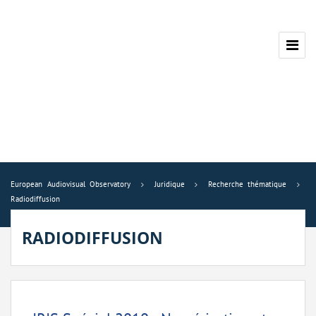
European Audiovisual Observatory
Juridique
Recherche thématique
Radiodiffusion
RADIODIFFUSION