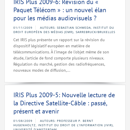
IRIS Plus 2009-6: Révision du «
Paquet Télécom » : un nouvel élan
pour les médias audiovisuels ?
01/11/2009
AUTEURS: SEBASTIAN SCHWEDA, INSTITUT DU
DROIT EUROPÉEN DES MÉDIAS (EMR), SARREBRUCK/BRUXELLES
Cet IRIS plus présente un rapport sur la révision du
dispositif législatif européen en matière de
télécommunications. À l'image de l'objet même de son
étude, l'article de fond comporte plusieurs niveaux.
Régulation du marché, gestion des radiofréquences,
nouveaux modes de diffusion,...
IRIS Plus 2009-5: Nouvelle lecture de
la Directive Satellite-Câble : passé,
présent et avenir
01/08/2009
AUTEURS: PROFESSEUR P. BERNT
HUGENHOLTZ, INSTITUT DU DROIT DE L'INFORMATION (IVIR),
UNIVERSITÉ D'AMSTERDAM