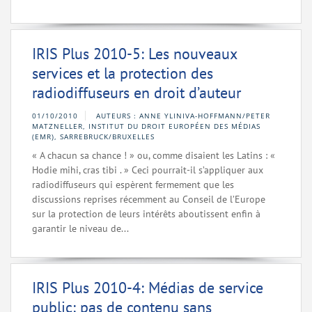
IRIS Plus 2010-5: Les nouveaux
services et la protection des
radiodiffuseurs en droit d’auteur
01/10/2010
AUTEURS : ANNE YLINIVA-HOFFMANN/PETER
MATZNELLER, INSTITUT DU DROIT EUROPÉEN DES MÉDIAS
(EMR), SARREBRUCK/BRUXELLES
« A chacun sa chance ! » ou, comme disaient les Latins : «
Hodie mihi, cras tibi . » Ceci pourrait-il s’appliquer aux
radiodiffuseurs qui espèrent fermement que les
discussions reprises récemment au Conseil de l’Europe
sur la protection de leurs intérêts aboutissent enfin à
garantir le niveau de...
IRIS Plus 2010-4: Médias de service
public: pas de contenu sans