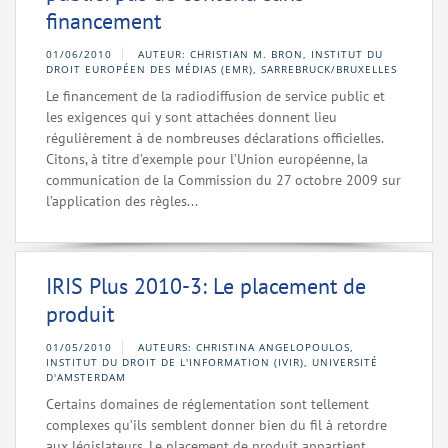
financement
01/06/2010
AUTEUR: CHRISTIAN M. BRON, INSTITUT DU
DROIT EUROPÉEN DES MÉDIAS (EMR), SARREBRUCK/BRUXELLES
Le financement de la radiodiffusion de service public et
les exigences qui y sont attachées donnent lieu
régulièrement à de nombreuses déclarations officielles.
Citons, à titre d’exemple pour l’Union européenne, la
communication de la Commission du 27 octobre 2009 sur
l’application des règles...
IRIS Plus 2010-3: Le placement de
produit
01/05/2010
AUTEURS: CHRISTINA ANGELOPOULOS,
INSTITUT DU DROIT DE L'INFORMATION (IVIR), UNIVERSITÉ
D'AMSTERDAM
Certains domaines de réglementation sont tellement
complexes qu’ils semblent donner bien du fil à retordre
aux législateurs. Le placement de produit appartient