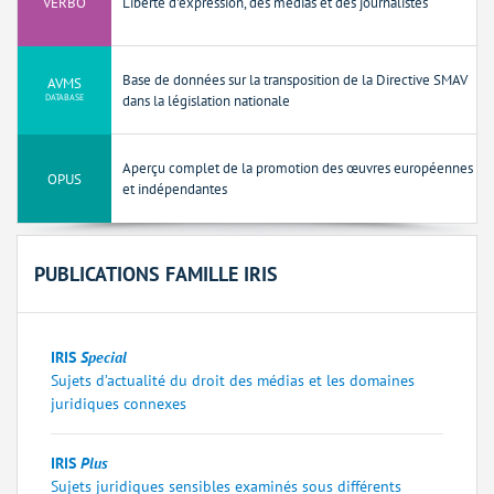
VERBO
Liberté d'expression, des médias et des journalistes
Base de données sur la transposition de la Directive SMAV
AVMS
DATABASE
dans la législation nationale
Aperçu complet de la promotion des œuvres européennes
OPUS
et indépendantes
PUBLICATIONS FAMILLE IRIS
IRIS
Special
Sujets d’actualité du droit des médias et les domaines
juridiques connexes
IRIS
Plus
Sujets juridiques sensibles examinés sous différents