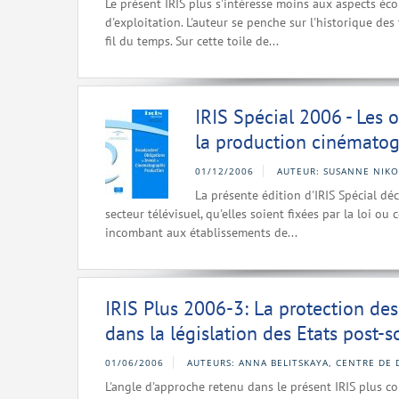
Le présent IRIS plus s'intéresse moins aux aspects éc
d'exploitation. L'auteur se penche sur l'historique d
fil du temps. Sur cette toile de...
IRIS Spécial 2006 - Les o
la production cinémato
01/12/2006
AUTEUR: SUSANNE NIKO
La présente édition d'IRIS Spécial déc
secteur télévisuel, qu'elles soient fixées par la loi o
incombant aux établissements de...
IRIS Plus 2006-3: La protection des
dans la législation des Etats post-s
01/06/2006
AUTEURS: ANNA BELITSKAYA, CENTRE DE 
L'angle d'approche retenu dans le présent IRIS plus con