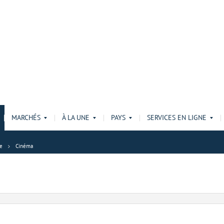
MARCHÉS
À LA UNE
PAYS
SERVICES EN LIGNE
e
Cinéma