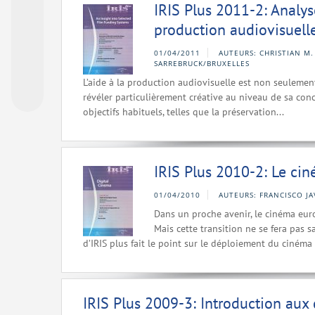
IRIS Plus 2011-2: Analys
production audiovisuell
01/04/2011
AUTEURS: CHRISTIAN M
SARREBRUCK/BRUXELLES
L’aide à la production audiovisuelle est non seulemen
révéler particulièrement créative au niveau de sa con
objectifs habituels, telles que la préservation...
IRIS Plus 2010-2: Le c
01/04/2010
AUTEURS: FRANCISCO J
Dans un proche avenir, le cinéma euro
Mais cette transition ne se fera pas s
d’IRIS plus fait le point sur le déploiement du cinéma
IRIS Plus 2009-3: Introduction aux