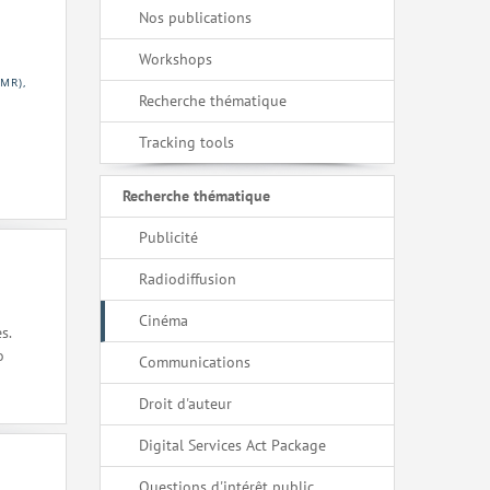
Nos publications
Workshops
MR),
Recherche thématique
Tracking tools
Recherche thématique
Publicité
Radiodiffusion
Cinéma
s.
o
Communications
Droit d'auteur
Digital Services Act Package
Questions d'intérêt public