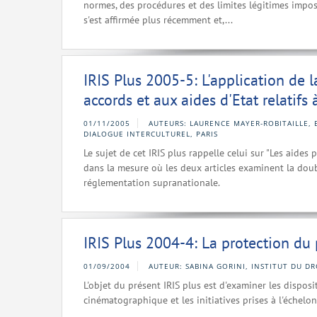
normes, des procédures et des limites légitimes impos
s'est affirmée plus récemment et,...
IRIS Plus 2005-5: L'application de
accords et aux aides d'Etat relatifs 
01/11/2005
AUTEURS: LAURENCE MAYER-ROBITAILLE, 
DIALOGUE INTERCULTUREL, PARIS
Le sujet de cet IRIS plus rappelle celui sur "Les aide
dans la mesure où les deux articles examinent la doub
réglementation supranationale.
IRIS Plus 2004-4: La protection d
01/09/2004
AUTEUR: SABINA GORINI, INSTITUT DU DR
L'objet du présent IRIS plus est d'examiner les dispos
cinématographique et les initiatives prises à l'échelo