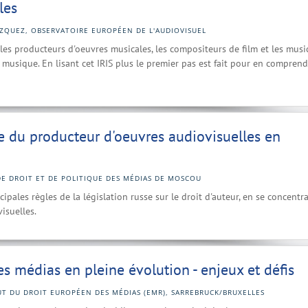
les
ÁZQUEZ, OBSERVATOIRE EUROPÉEN DE L'AUDIOVISUEL
e les producteurs d'oeuvres musicales, les compositeurs de film et les musi
musique. En lisant cet IRIS plus le premier pas est fait pour en comprend
ue du producteur d'oeuvres audiovisuelles en
E DROIT ET DE POLITIQUE DES MÉDIAS DE MOSCOU
pales règles de la législation russe sur le droit d'auteur, en se concentr
isuelles.
s médias en pleine évolution - enjeux et défis
UT DU DROIT EUROPÉEN DES MÉDIAS (EMR), SARREBRUCK/BRUXELLES