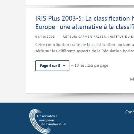
IRIS Plus 2003-5: La classification
Europe - une alternative à la classif
01/10/2003
AUTEUR: CARMEN PALZER, INSTITUT DU D
Cette contribution traite de la classification horizon
série sur les différents aspects de la "régulation horizo
— 10 résultats par page
Page 4 sur 5
Ré
Cond