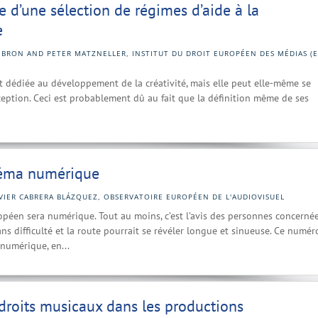
e d’une sélection de régimes d’aide à la
e
. BRON AND PETER MATZNELLER, INSTITUT DU DROIT EUROPÉEN DES MÉDIAS (E
t dédiée au développement de la créativité, mais elle peut elle-même se
ception. Ceci est probablement dû au fait que la définition même de ses
inéma numérique
AVIER CABRERA BLÁZQUEZ, OBSERVATOIRE EUROPÉEN DE L'AUDIOVISUEL
péen sera numérique. Tout au moins, c’est l’avis des personnes concernée
ans difficulté et la route pourrait se révéler longue et sinueuse. Ce numér
 numérique, en...
 droits musicaux dans les productions