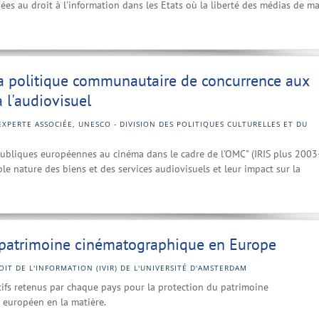
ées au droit à l'information dans les Etats où la liberté des médias de m
 la politique communautaire de concurrence aux
à l'audiovisuel
EXPERTE ASSOCIÉE, UNESCO - DIVISION DES POLITIQUES CULTURELLES ET DU
s publiques européennes au cinéma dans le cadre de l'OMC" (IRIS plus 2003
le nature des biens et des services audiovisuels et leur impact sur la
u patrimoine cinématographique en Europe
OIT DE L'INFORMATION (IVIR) DE L'UNIVERSITÉ D'AMSTERDAM
itifs retenus par chaque pays pour la protection du patrimoine
n européen en la matière.