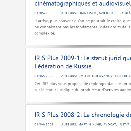
cinématographiques et audiovisuel
01/05/2009
AUTEURS: FRANCISCO JAVIER CABRERA BL
Il arrive, plus souvent qu'on ne pourrait le croire, qu
ne connaissent pas les fondamentaux des droits de la 
complexité.
IRIS Plus 2009-1: Le statut juridiq
Fédération de Russie
01/02/2009
AUTEURS: DMITRY GOLOVANOV, CENTRE D
Cet IRIS plus vous propose de replonger dans les princi
sur le statut juridique du producteur d'oeuvres audiov
IRIS Plus 2008-2: La chronologie de
01/04/2008
AUTEURS: MARTIN KUHR, AVOCAT, INSTIT