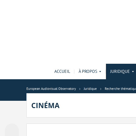
ACCUEIL
À PROPOS
JURIDIQUE
European Audiovisual Observatory
Juridique
Recherche thématiqu
CINÉMA