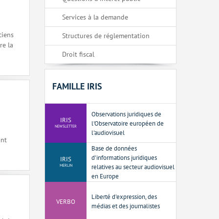
Services à la demande
ciens
Structures de réglementation
re la
Droit fiscal
FAMILLE IRIS
Observations juridiques de
IRIS
l'Observatoire européen de
NEWSLETTER
l'audiovisuel
ant
Base de données
d'informations juridiques
IRIS
MERLIN
relatives au secteur audiovisuel
en Europe
Liberté d'expression, des
VERBO
médias et des journalistes