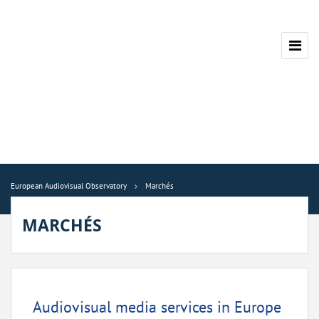
European Audiovisual Observatory
Marchés
MARCHÉS
Audiovisual media services in Europe