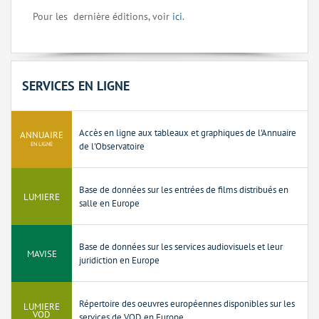
Pour les dernière éditions, voir
ici
.
SERVICES EN LIGNE
Accès en ligne aux tableaux et graphiques de l'Annuaire
ANNUAIRE
EN LIGNE
de l'Observatoire
Base de données sur les entrées de films distribués en
LUMIERE
salle en Europe
Base de données sur les services audiovisuels et leur
MAVISE
juridiction en Europe
Répertoire des oeuvres européennes disponibles sur les
LUMIERE
VOD
services de VOD en Europe