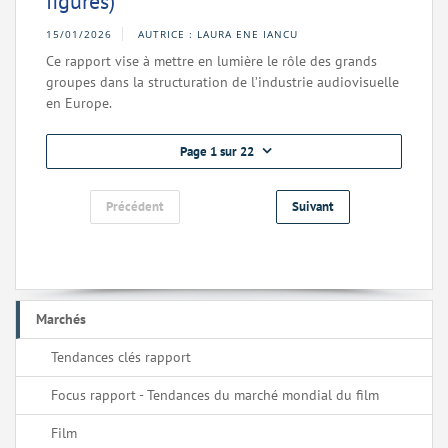
figures)
15/01/2026
AUTRICE : LAURA ENE IANCU
Ce rapport vise à mettre en lumière le rôle des grands
groupes dans la structuration de l’industrie audiovisuelle
en Europe.
Page 1 sur 22
Précédent
Suivant
Marchés
Tendances clés rapport
Focus rapport - Tendances du marché mondial du film
Film