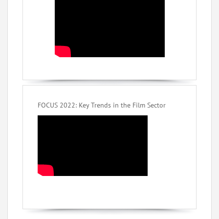
FOCUS 2022: Key Trends in the Film Sector