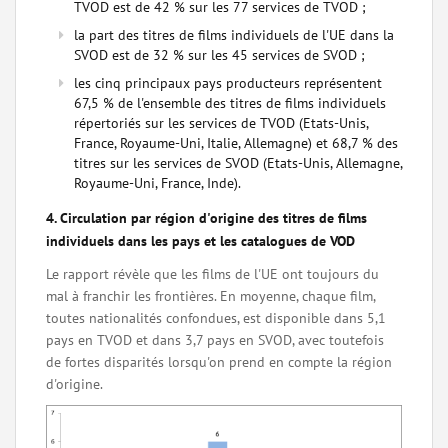
TVOD est de 42 % sur les 77 services de TVOD ;
la part des titres de films individuels de l'UE dans la
SVOD est de 32 % sur les 45 services de SVOD ;
les cinq principaux pays producteurs représentent
67,5 % de l'ensemble des titres de films individuels
répertoriés sur les services de TVOD (Etats-Unis,
France, Royaume-Uni, Italie, Allemagne) et 68,7 % des
titres sur les services de SVOD (Etats-Unis, Allemagne,
Royaume-Uni, France, Inde).
4. Circulation par région d'origine des titres de films
individuels dans les pays et les catalogues de VOD
Le rapport révèle que les films de l'UE ont toujours du
mal à franchir les frontières. En moyenne, chaque film,
toutes nationalités confondues, est disponible dans 5,1
pays en TVOD et dans 3,7 pays en SVOD, avec toutefois
de fortes disparités lorsqu'on prend en compte la région
d'origine.