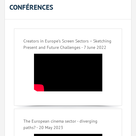
CONFÉRENCES
Creators in Europe’s Screen Sectors – Sketching
Present and Future Challenges - 7 June 2022
The European cinema sector - diverging
paths? - 20 May 2023