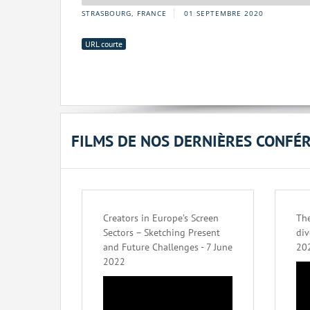
STRASBOURG, FRANCE
01 SEPTEMBRE 2020
URL courte
FILMS DE NOS DERNIÈRES CONFÉ
Creators in Europe’s Screen
The
Sectors – Sketching Present
div
and Future Challenges - 7 June
20
2022