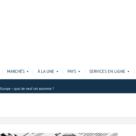
MARCHÉS
À LA UNE
PAYS
SERVICES EN LIGNE
n Europe – quoi de neuf cet automne ?