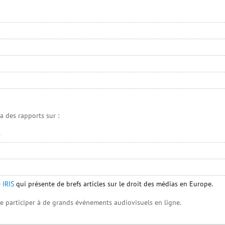
a des rapports sur :
s
 IRIS
qui présente de brefs articles sur le droit des médias en Europe.
 participer à de grands événements audiovisuels en ligne.