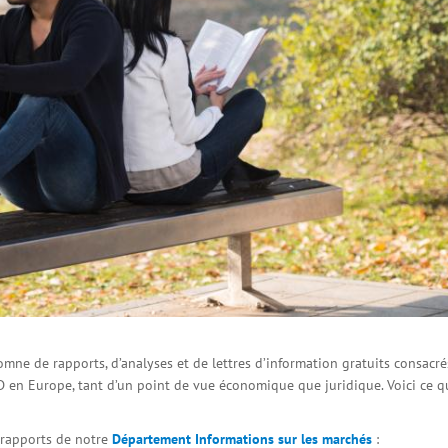
mne de rapports, d’analyses et de lettres d’information gratuits consacré
OD en Europe, tant d’un point de vue économique que juridique. Voici ce q
 rapports de notre
Département Informations sur les marchés
: