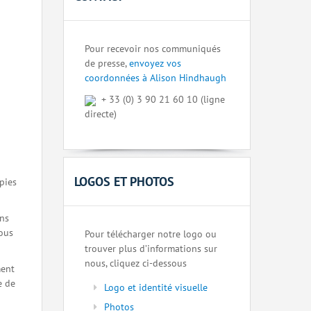
Pour recevoir nos communiqués
de presse,
envoyez vos
coordonnées à Alison Hindhaugh
+ 33 (0) 3 90 21 60 10 (ligne
directe)
LOGOS ET PHOTOS
pies
ons
nous
Pour télécharger notre logo ou
trouver plus d’informations sur
nous, cliquez ci-dessous
ment
e de
Logo et identité visuelle
Photos