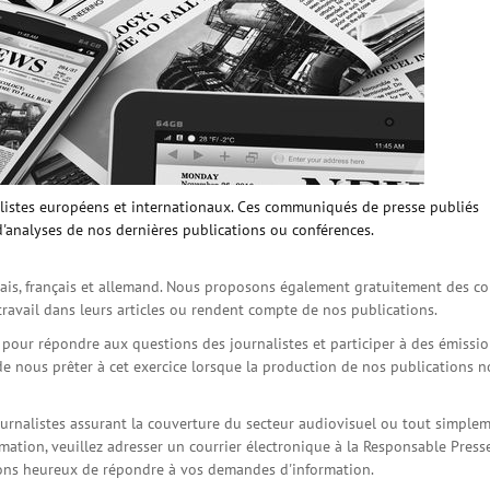
istes européens et internationaux. Ces communiqués de presse publiés
d'analyses de nos dernières publications ou conférences.
is, français et allemand. Nous proposons également gratuitement des co
travail dans leurs articles ou rendent compte de nos publications.
s pour répondre aux questions des journalistes et participer à des émissi
de nous prêter à cet exercice lorsque la production de nos publications 
ournalistes assurant la couverture du secteur audiovisuel ou tout simple
ation, veuillez adresser un courrier électronique à la Responsable Press
serons heureux de répondre à vos demandes d'information.