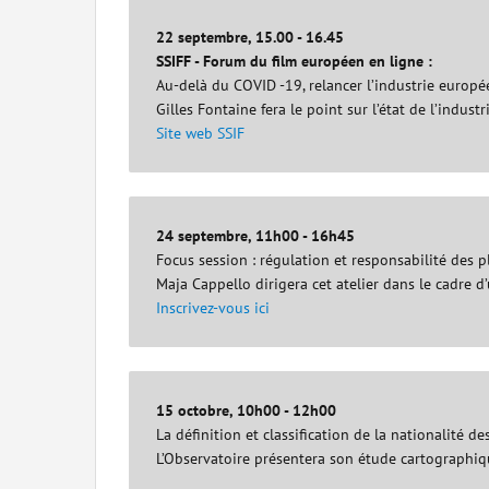
22 septembre, 15.00 - 16.45
SSIFF - Forum du film européen en ligne :
Au-delà du COVID -19, relancer l’industrie europé
Gilles Fontaine fera le point sur l’état de l’indus
Site web SSIF
24 septembre, 11h00 - 16h45
Focus session : régulation et responsabilité des 
Maja Cappello dirigera cet atelier dans le cadre 
Inscrivez-vous ici
15 octobre, 10h00 - 12h00
La définition et classification de la nationalité
L’Observatoire présentera son étude cartographiqu