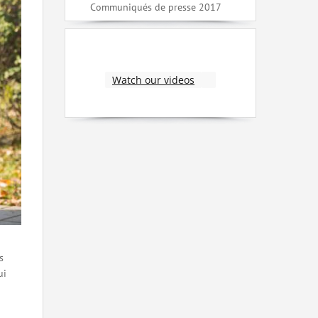
Communiqués de presse 2017
Watch our videos
s
ui