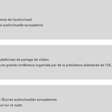
enne de l’audiovisuel
trie audiovisuelle européenne.
plateformes de partage de vidéos
d’une grande conférence organisée par de la présidence allemande de l’UE
 des Œuvres audiovisuelles européennes
e sur ce sujet.