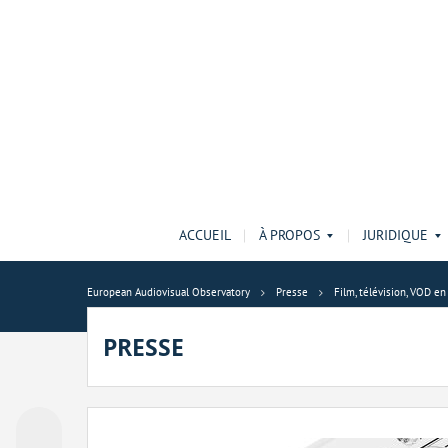
ACCUEIL
À PROPOS
JURIDIQUE
European Audiovisual Observatory
Presse
Film, télévision, VOD e
PRESSE