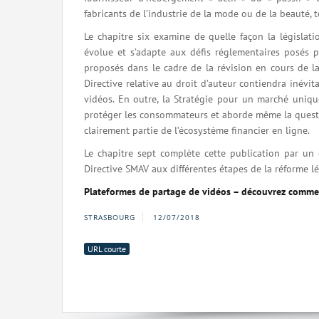
fabricants de l’industrie de la mode ou de la beauté, 
Le chapitre six examine de quelle façon la législa
évolue et s’adapte aux défis réglementaires posés 
proposés dans le cadre de la révision en cours de la
Directive relative au droit d’auteur contiendra inévi
vidéos. En outre, la Stratégie pour un marché uniq
protéger les consommateurs et aborde même la questio
clairement partie de l’écosystème financier en ligne.
Le chapitre sept complète cette publication par un 
Directive SMAV aux différentes étapes de la réforme lé
Plateformes de partage de vidéos – découvrez comment 
STRASBOURG
12/07/2018
URL courte