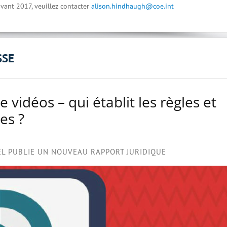
vant 2017, veuillez contacter
alison.hindhaugh@coe.int
SSE
vidéos – qui établit les règles et
es ?
EL PUBLIE UN NOUVEAU RAPPORT JURIDIQUE