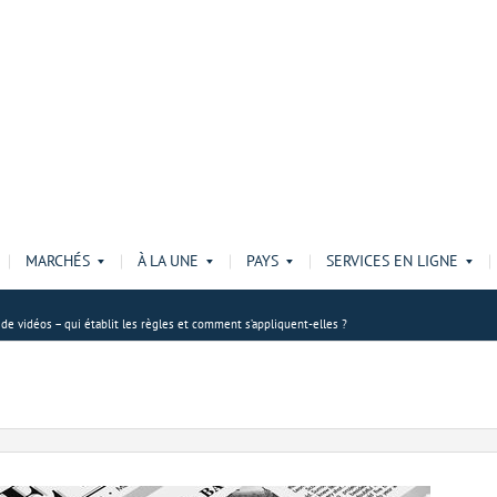
MARCHÉS
À LA UNE
PAYS
SERVICES EN LIGNE
de vidéos – qui établit les règles et comment s’appliquent-elles ?