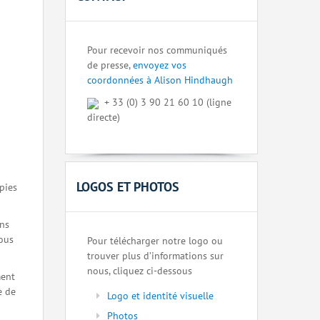
Pour recevoir nos communiqués
de presse,
envoyez vos
coordonnées à Alison Hindhaugh
+ 33 (0) 3 90 21 60 10 (ligne
directe)
LOGOS ET PHOTOS
pies
ons
nous
Pour télécharger notre logo ou
trouver plus d’informations sur
nous, cliquez ci-dessous
ment
e de
Logo et identité visuelle
Photos