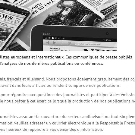
istes européens et internationaux. Ces communiqués de presse publiés
d'analyses de nos dernières publications ou conférences.
is, français et allemand. Nous proposons également gratuitement des co
travail dans leurs articles ou rendent compte de nos publications.
s pour répondre aux questions des journalistes et participer à des émissi
de nous prêter à cet exercice lorsque la production de nos publications 
ournalistes assurant la couverture du secteur audiovisuel ou tout simple
ation, veuillez adresser un courrier électronique à la Responsable Press
serons heureux de répondre à vos demandes d'information.