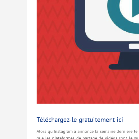
Téléchargez-le gratuitement ici
Alors qu’Instagram a annoncé la semaine dernière le l
que les plateformes de partage de vidéos sont le suj