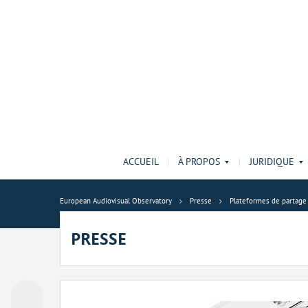
ACCUEIL
À PROPOS
JURIDIQUE
European Audiovisual Observatory
Presse
Plateformes de partage 
PRESSE