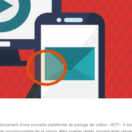
ancement d’une nouvelle plateforme de partage de vidéos - IGTV - il est 
et incontournable de la saison. Mais quelles règles doivent-elles respec