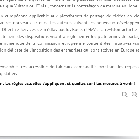
tels que Vuitton ou l’Oréal, concernant la contrefaçon de marque en ligne.
tion européenne applicable aux plateformes de partage de vidéos en vi
par ces nouveaux acteurs. Les auteurs suivent les nouveaux développe
 Directive Services de médias audiovisuels (SMAV). La révision actuelle 
tablement des dispositions visant à réglementer les plateformes de parta
ue numérique de la Commission européenne contient des initiatives vis
n délicate de l’imposition des entreprises qui sont actives en Europe et
ensemble très accessible de tableaux comparatifs montrant les règles 
gislative.
les règles actuelles s’appliquent et quelles sont les mesures à venir !