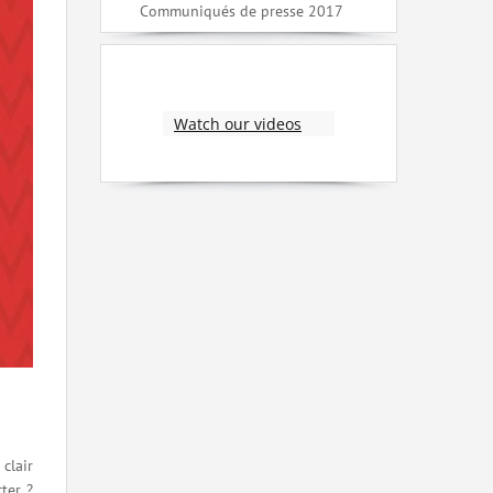
Communiqués de presse 2017
Watch our videos
clair
ter ?