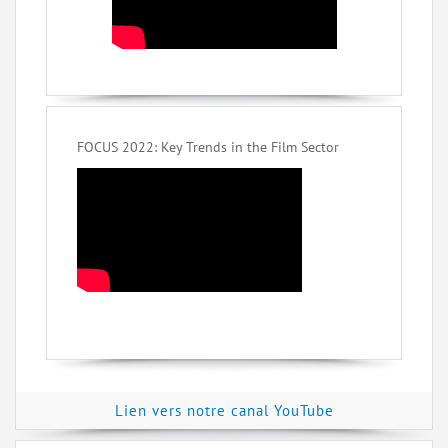
FOCUS 2022: Key Trends in the Film Sector
Lien vers notre canal YouTube