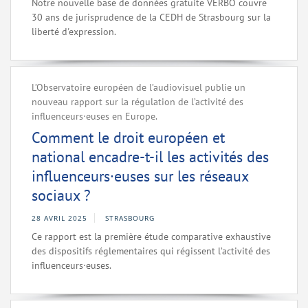
Notre nouvelle base de données gratuite VERBO couvre
30 ans de jurisprudence de la CEDH de Strasbourg sur la
liberté d'expression.
L’Observatoire européen de l’audiovisuel publie un
nouveau rapport sur la régulation de l’activité des
influenceurs·euses en Europe.
Comment le droit européen et
national encadre-t-il les activités des
influenceurs·euses sur les réseaux
sociaux ?
28 AVRIL 2025
STRASBOURG
Ce rapport est la première étude comparative exhaustive
des dispositifs réglementaires qui régissent l’activité des
influenceurs·euses.