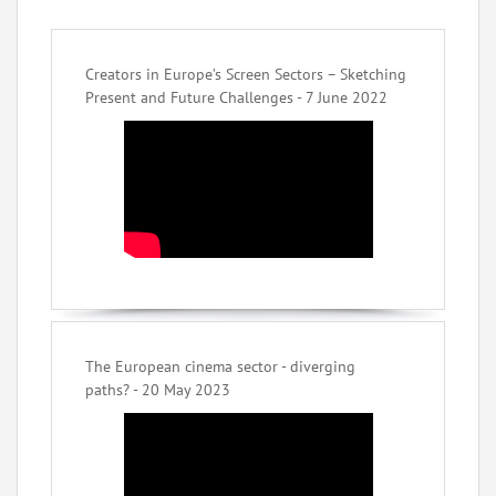
Creators in Europe’s Screen Sectors – Sketching
Present and Future Challenges - 7 June 2022
The European cinema sector - diverging
paths? - 20 May 2023