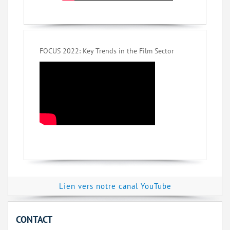
FOCUS 2022: Key Trends in the Film Sector
Lien vers notre canal YouTube
CONTACT