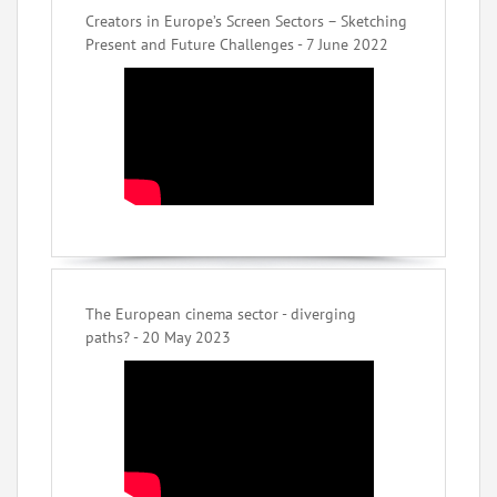
Creators in Europe’s Screen Sectors – Sketching
Present and Future Challenges - 7 June 2022
The European cinema sector - diverging
paths? - 20 May 2023