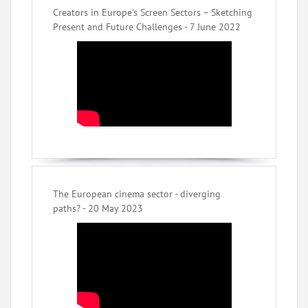
Creators in Europe’s Screen Sectors – Sketching
Present and Future Challenges - 7 June 2022
The European cinema sector - diverging
paths? - 20 May 2023