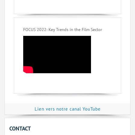
FOCUS 2022: Key Trends in the Film Sector
Lien vers notre canal YouTube
CONTACT