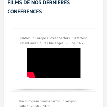
FILMS DE NOS DERNIÈRES
CONFÉRENCES
Creators in Europe’s Screen Sectors – Sketching
Present and Future Challenges - 7 June 2022
The European cinema sector - diverging
paths? - 20 May 2023