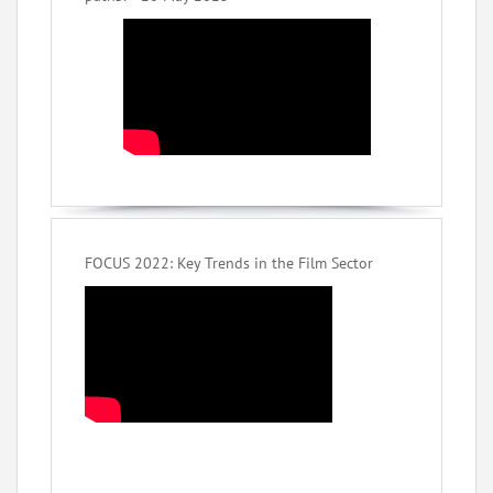
FOCUS 2022: Key Trends in the Film Sector