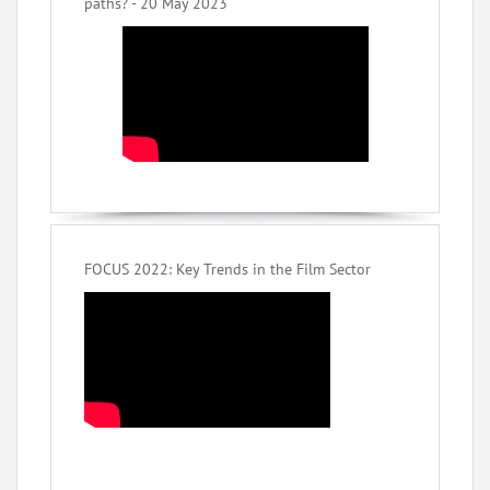
paths? - 20 May 2023
FOCUS 2022: Key Trends in the Film Sector