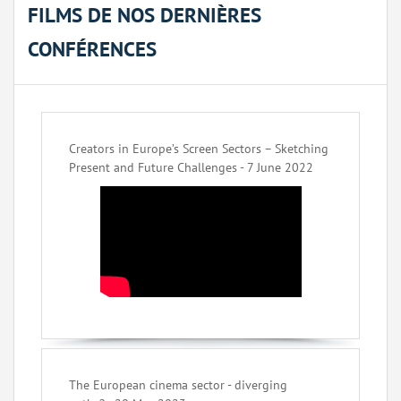
FILMS DE NOS DERNIÈRES
CONFÉRENCES
Creators in Europe’s Screen Sectors – Sketching
Present and Future Challenges - 7 June 2022
The European cinema sector - diverging