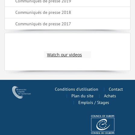
Communiqués de presse 2019
Communiqués de presse 2018
Communiqués de presse 2017
Watch our videos
Conditions d'utilisation
Contact
Plan du site
Achats
Emplois / Stages