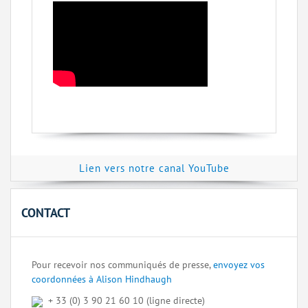
Lien vers notre canal YouTube
CONTACT
Pour recevoir nos communiqués de presse,
envoyez vos
coordonnées à Alison Hindhaugh
+ 33 (0) 3 90 21 60 10 (ligne directe)