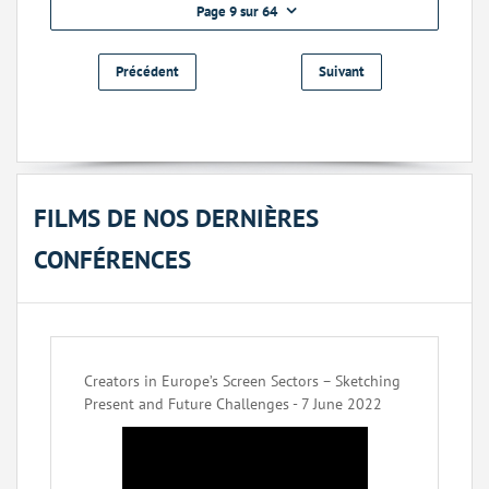
Page 9 sur 64
Précédent
Suivant
FILMS DE NOS DERNIÈRES
CONFÉRENCES
Creators in Europe’s Screen Sectors – Sketching
Present and Future Challenges - 7 June 2022