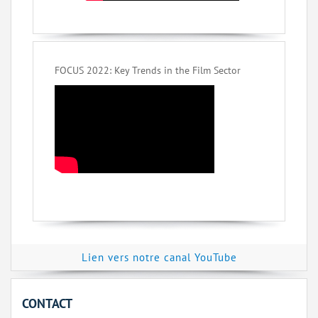
FOCUS 2022: Key Trends in the Film Sector
Lien vers notre canal YouTube
CONTACT