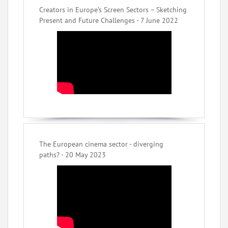
Creators in Europe’s Screen Sectors – Sketching
Present and Future Challenges - 7 June 2022
The European cinema sector - diverging
paths? - 20 May 2023