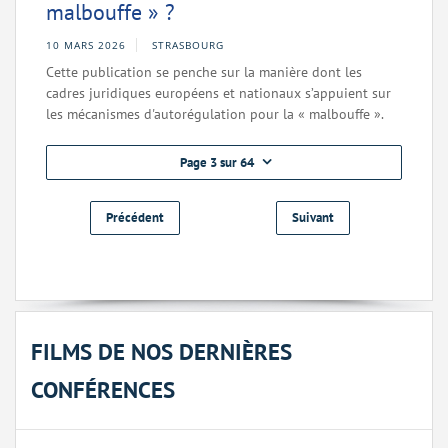
malbouffe » ?
10 MARS 2026
STRASBOURG
Cette publication se penche sur la manière dont les
cadres juridiques européens et nationaux s’appuient sur
les mécanismes d'autorégulation pour la « malbouffe ».
Page 3 sur 64
Précédent
Suivant
FILMS DE NOS DERNIÈRES
CONFÉRENCES