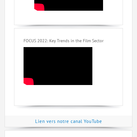
FOCUS 2022: Key Trends in the Film Sector
Lien vers notre canal YouTube