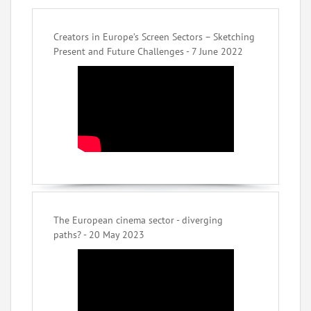
Creators in Europe’s Screen Sectors – Sketching
Present and Future Challenges - 7 June 2022
The European cinema sector - diverging
paths? - 20 May 2023