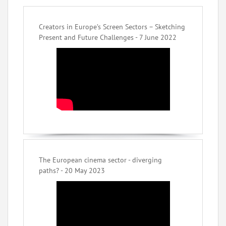
Creators in Europe’s Screen Sectors – Sketching
Present and Future Challenges - 7 June 2022
The European cinema sector - diverging
paths? - 20 May 2023