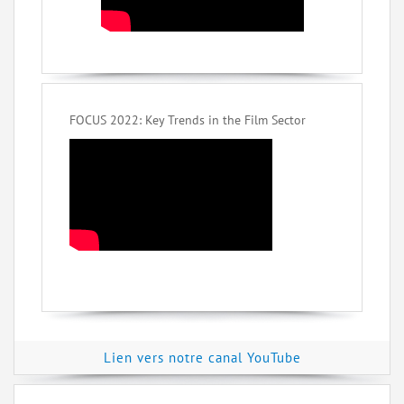
FOCUS 2022: Key Trends in the Film Sector
Lien vers notre canal YouTube