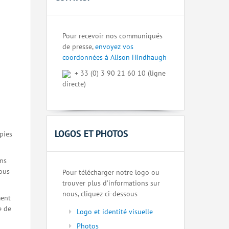
Pour recevoir nos communiqués
de presse,
envoyez vos
coordonnées à Alison Hindhaugh
+ 33 (0) 3 90 21 60 10 (ligne
directe)
LOGOS ET PHOTOS
pies
ons
nous
Pour télécharger notre logo ou
trouver plus d’informations sur
nous, cliquez ci-dessous
ment
e de
Logo et identité visuelle
Photos