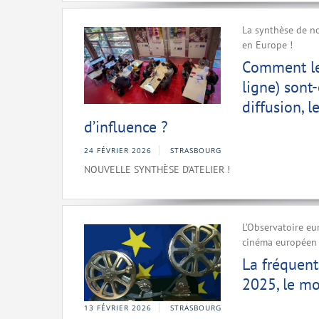
La synthèse de no
en Europe !
Comment le
ligne) sont
diffusion, 
d’influence ?
24 FÉVRIER 2026
STRASBOURG
NOUVELLE SYNTHÈSE D’ATELIER !
L’Observatoire eu
cinéma européen à
La fréquent
2025, le mo
13 FÉVRIER 2026
STRASBOURG