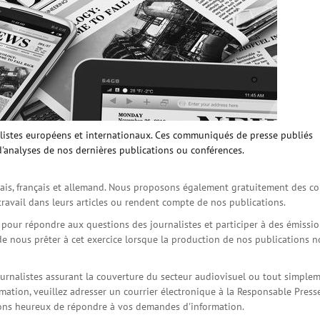
istes européens et internationaux. Ces communiqués de presse publiés
d'analyses de nos dernières publications ou conférences.
is, français et allemand. Nous proposons également gratuitement des co
travail dans leurs articles ou rendent compte de nos publications.
s pour répondre aux questions des journalistes et participer à des émissi
de nous prêter à cet exercice lorsque la production de nos publications 
ournalistes assurant la couverture du secteur audiovisuel ou tout simple
ation, veuillez adresser un courrier électronique à la Responsable Press
serons heureux de répondre à vos demandes d'information.