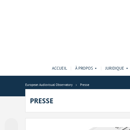
ACCUEIL
À PROPOS
JURIDIQUE
European Audiovisual Observatory
Presse
PRESSE