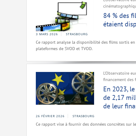
cinématographique
84 % des fi
étaient dis
3 MARS 2026
STRASBOURG
Ce rapport analyse la disponibilité des films sortis en 
plateformes de SVOD et TVOD.
L’Observatoire eu
financement des f
En 2023, le
de 2,17 mil
de leur fin
26 FÉVRIER 2026
STRASBOURG
Ce rapport vise à fournir des données concrètes sur l