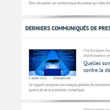
Pour récupérer un communiqué de presse qui date d'a
DERNIERS COMMUNIQUÉS DE PRE
The European Aud
disinformation an
Quelles son
contre la d
5 MARS 2026
STRASBOURG
Ce rapport propose une analyse globale de l’évolutio
guerre et de la transition numérique.
L’Observatoire eu