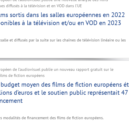
s diffusés à la télévision et en VOD dans l’UE
lms sortis dans les salles européennes en 2022
ponibles à la télévision et/ou en VOD en 2023
salle et diffusés par la suite sur les chaînes de télévision linéaire ou les
ropéen de l’audiovisuel publie un nouveau rapport gratuit sur le
ilms de fiction européens
 budget moyen des films de fiction européens ét
lions d’euros et le soutien public représentait 4
ancement
es modalités de financement des films de fiction européens.