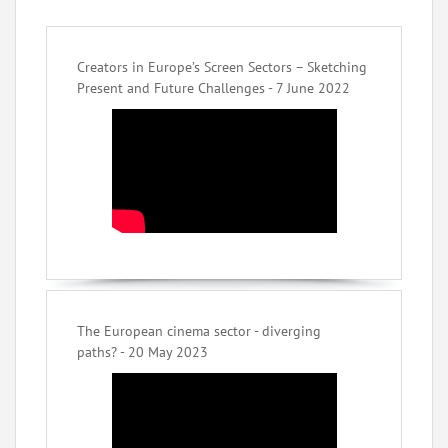
Creators in Europe’s Screen Sectors – Sketching
Present and Future Challenges - 7 June 2022
The European cinema sector - diverging
paths? - 20 May 2023