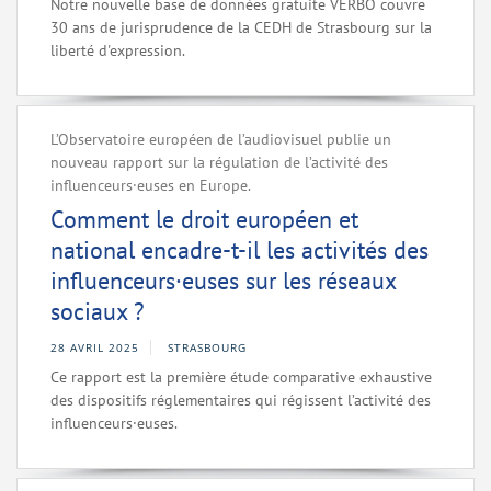
Notre nouvelle base de données gratuite VERBO couvre
30 ans de jurisprudence de la CEDH de Strasbourg sur la
liberté d'expression.
L’Observatoire européen de l’audiovisuel publie un
nouveau rapport sur la régulation de l’activité des
influenceurs·euses en Europe.
Comment le droit européen et
national encadre-t-il les activités des
influenceurs·euses sur les réseaux
sociaux ?
28 AVRIL 2025
STRASBOURG
Ce rapport est la première étude comparative exhaustive
des dispositifs réglementaires qui régissent l’activité des
influenceurs·euses.