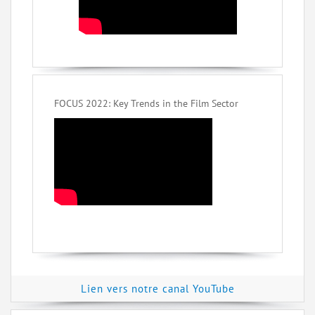
FOCUS 2022: Key Trends in the Film Sector
Lien vers notre canal YouTube