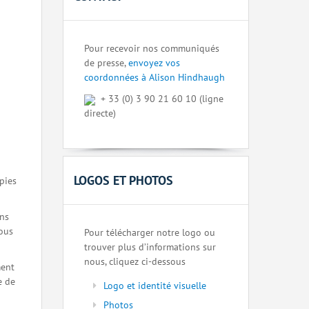
Pour recevoir nos communiqués
de presse,
envoyez vos
coordonnées à Alison Hindhaugh
+ 33 (0) 3 90 21 60 10 (ligne
directe)
LOGOS ET PHOTOS
pies
ons
nous
Pour télécharger notre logo ou
trouver plus d’informations sur
nous, cliquez ci-dessous
ment
e de
Logo et identité visuelle
Photos