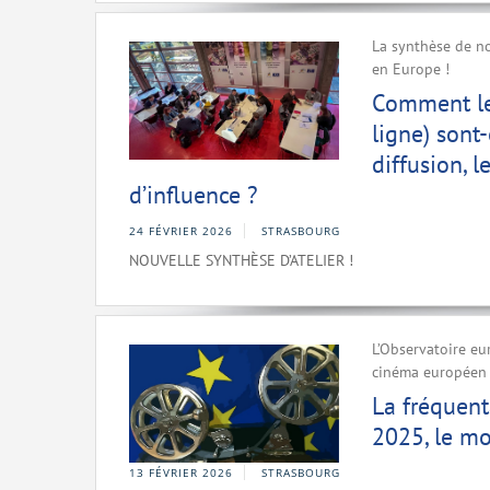
La synthèse de no
en Europe !
Comment le
ligne) sont
diffusion, 
d’influence ?
24 FÉVRIER 2026
STRASBOURG
NOUVELLE SYNTHÈSE D’ATELIER !
L’Observatoire eu
cinéma européen à
La fréquent
2025, le mo
13 FÉVRIER 2026
STRASBOURG