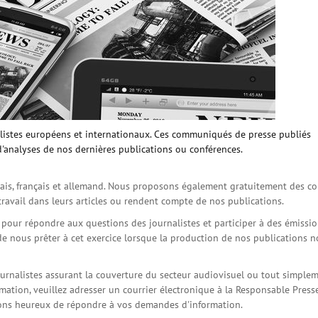
istes européens et internationaux. Ces communiqués de presse publiés
d'analyses de nos dernières publications ou conférences.
is, français et allemand. Nous proposons également gratuitement des co
travail dans leurs articles ou rendent compte de nos publications.
s pour répondre aux questions des journalistes et participer à des émissi
de nous prêter à cet exercice lorsque la production de nos publications 
ournalistes assurant la couverture du secteur audiovisuel ou tout simple
ation, veuillez adresser un courrier électronique à la Responsable Press
serons heureux de répondre à vos demandes d'information.