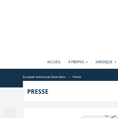
ACCUEIL
À PROPOS
JURIDIQUE
European Audiovisual Observatory
Presse
PRESSE