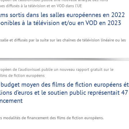
s diffusés à la télévision et en VOD dans l’UE
lms sortis dans les salles européennes en 2022
ponibles à la télévision et/ou en VOD en 2023
salle et diffusés par la suite sur les chaînes de télévision linéaire ou les
ropéen de l’audiovisuel publie un nouveau rapport gratuit sur le
ilms de fiction européens
 budget moyen des films de fiction européens ét
lions d’euros et le soutien public représentait 4
ancement
es modalités de financement des films de fiction européens.