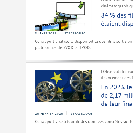
cinématographique
84 % des fi
étaient dis
3 MARS 2026
STRASBOURG
Ce rapport analyse la disponibilité des films sortis en 
plateformes de SVOD et TVOD.
L’Observatoire eu
financement des f
En 2023, le
de 2,17 mil
de leur fin
26 FÉVRIER 2026
STRASBOURG
Ce rapport vise à fournir des données concrètes sur l