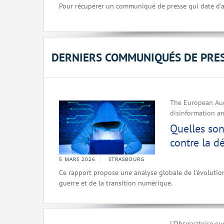
Pour récupérer un communiqué de presse qui date d'a
DERNIERS COMMUNIQUÉS DE PRE
The European Aud
disinformation an
Quelles son
contre la d
5 MARS 2026
STRASBOURG
Ce rapport propose une analyse globale de l’évolutio
guerre et de la transition numérique.
L’Observatoire eu