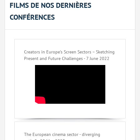
FILMS DE NOS DERNIÈRES
CONFÉRENCES
Creators in Europe’s Screen Sectors – Sketching
Present and Future Challenges - 7 June 2022
The European cinema sector - diverging