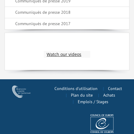
Communiqués de presse 2019
Communiqués de presse 2018
Communiqués de presse 2017
Watch our videos
Conditions d'utilisation
Contact
Plan du site
Achats
Emplois / Stages