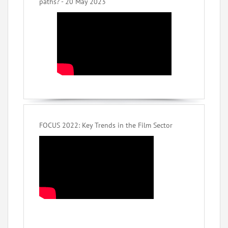
paths? - 20 May 2023
FOCUS 2022: Key Trends in the Film Sector