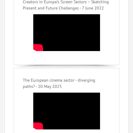
Creators in Europe’s Screen Sectors – Sketching
Present and Future Challenges - 7 June 2022
The European cinema sector - diverging
paths? - 20 May 2023