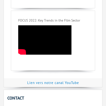
FOCUS 2022: Key Trends in the Film Sector
Lien vers notre canal YouTube
CONTACT