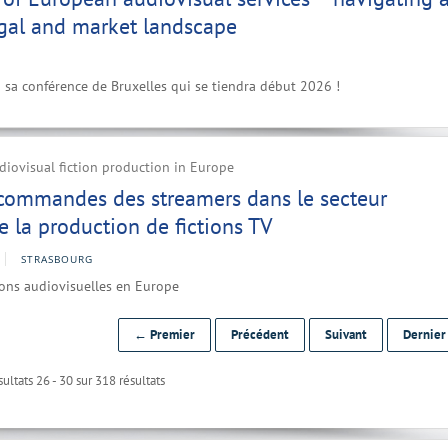
egal and market landscape
à sa conférence de Bruxelles qui se tiendra début 2026 !
iovisual fiction production in Europe
 commandes des streamers dans le secteur
 la production de fictions TV
STRASBOURG
ions audiovisuelles en Europe
← Premier
Précédent
Suivant
Dernie
ultats 26 - 30 sur 318 résultats