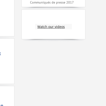
Communiqués de presse 2017
Watch our videos
x
an