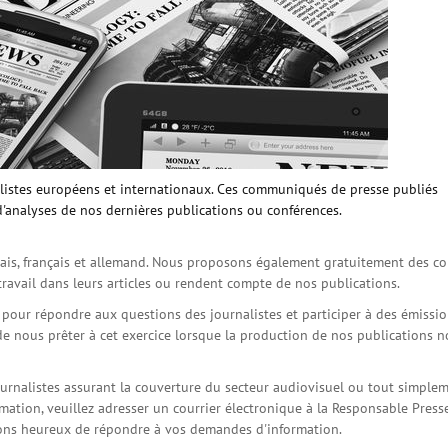
istes européens et internationaux. Ces communiqués de presse publiés
d'analyses de nos dernières publications ou conférences.
is, français et allemand. Nous proposons également gratuitement des co
travail dans leurs articles ou rendent compte de nos publications.
s pour répondre aux questions des journalistes et participer à des émissi
de nous prêter à cet exercice lorsque la production de nos publications 
ournalistes assurant la couverture du secteur audiovisuel ou tout simple
ation, veuillez adresser un courrier électronique à la Responsable Press
serons heureux de répondre à vos demandes d'information.