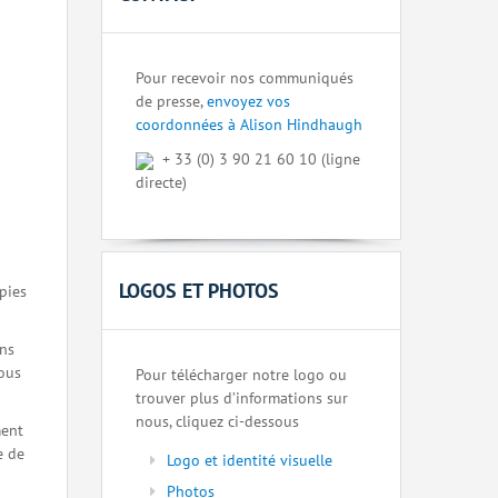
Pour recevoir nos communiqués
de presse,
envoyez vos
coordonnées à Alison Hindhaugh
+ 33 (0) 3 90 21 60 10 (ligne
directe)
LOGOS ET PHOTOS
pies
ons
nous
Pour télécharger notre logo ou
trouver plus d’informations sur
nous, cliquez ci-dessous
ment
e de
Logo et identité visuelle
Photos