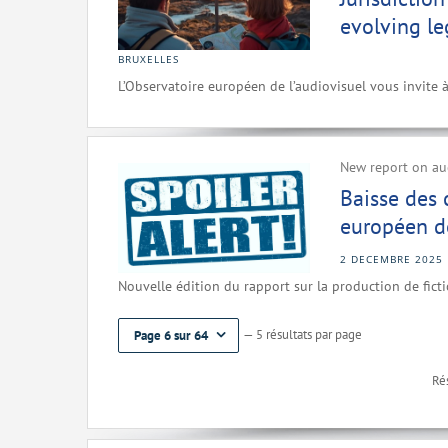
evolving l
BRUXELLES
L’Observatoire européen de l’audiovisuel vous invite 
New report on aud
Baisse des
européen de
2 DECEMBRE 2025
Nouvelle édition du rapport sur la production de fict
— 5 résultats par page
Page 6 sur 64
Rés