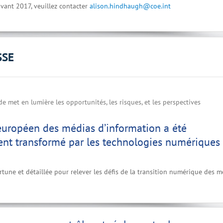
vant 2017, veuillez contacter
alison.hindhaugh@coe.int
SSE
e met en lumière les opportunités, les risques, et les perspectives
européen des médias d’information a été
nt transformé par les technologies numériques
tune et détaillée pour relever les défis de la transition numérique des m