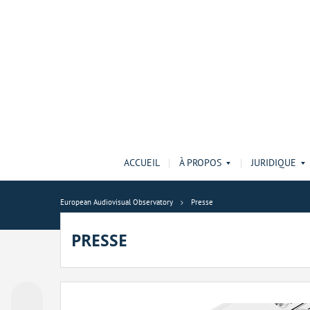
ACCUEIL
À PROPOS
JURIDIQUE
European Audiovisual Observatory
Presse
PRESSE