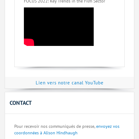
FOCUS 2022: Key Trends in the Film Sector
Lien vers notre canal YouTube
CONTACT
Pour recevoir nos communiqués de presse,
envoyez vos
coordonnées à Alison Hindhaugh