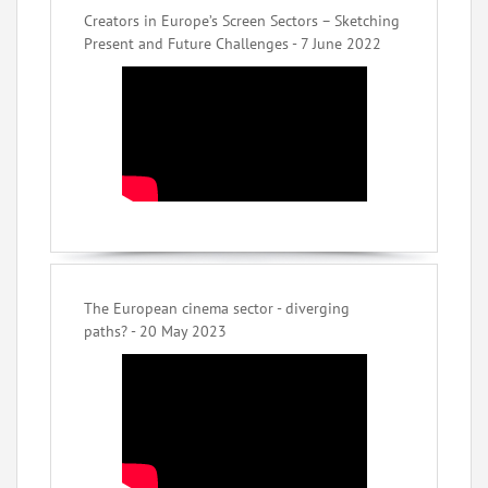
Creators in Europe’s Screen Sectors – Sketching
Present and Future Challenges - 7 June 2022
The European cinema sector - diverging
paths? - 20 May 2023