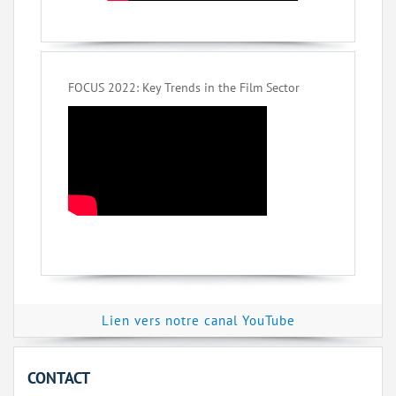
FOCUS 2022: Key Trends in the Film Sector
Lien vers notre canal YouTube
CONTACT