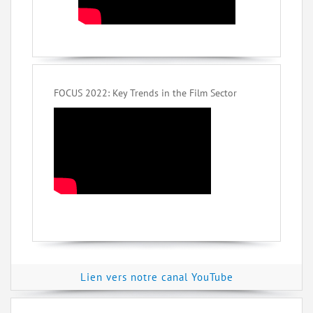
FOCUS 2022: Key Trends in the Film Sector
Lien vers notre canal YouTube