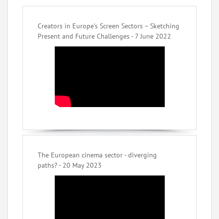
Creators in Europe’s Screen Sectors – Sketching
Present and Future Challenges - 7 June 2022
The European cinema sector - diverging
paths? - 20 May 2023