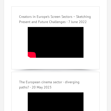
Creators in Europe’s Screen Sectors – Sketching
Present and Future Challenges - 7 June 2022
The European cinema sector - diverging
paths? - 20 May 2023