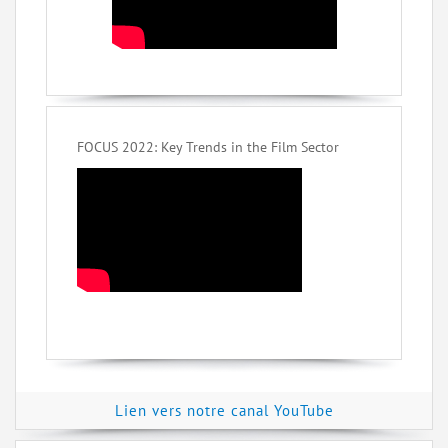
FOCUS 2022: Key Trends in the Film Sector
Lien vers notre canal YouTube