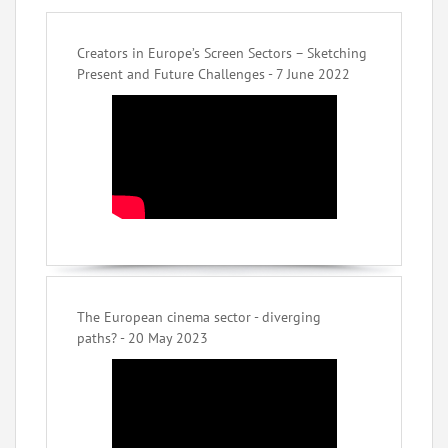
Creators in Europe’s Screen Sectors – Sketching
Present and Future Challenges - 7 June 2022
The European cinema sector - diverging
paths? - 20 May 2023