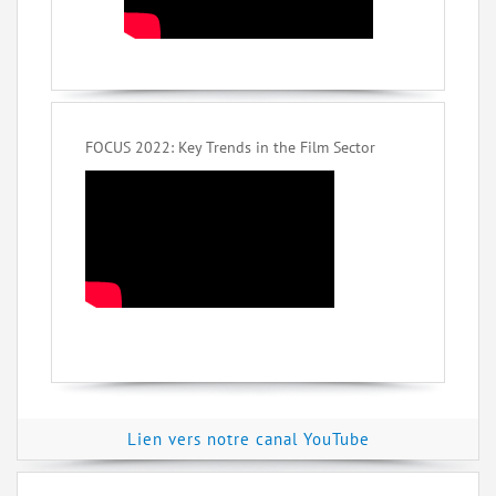
FOCUS 2022: Key Trends in the Film Sector
Lien vers notre canal YouTube