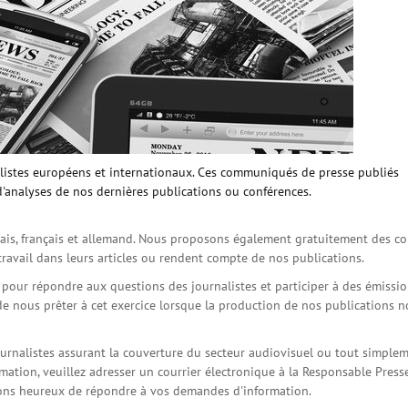
istes européens et internationaux. Ces communiqués de presse publiés
d'analyses de nos dernières publications ou conférences.
is, français et allemand. Nous proposons également gratuitement des co
travail dans leurs articles ou rendent compte de nos publications.
s pour répondre aux questions des journalistes et participer à des émissi
de nous prêter à cet exercice lorsque la production de nos publications 
ournalistes assurant la couverture du secteur audiovisuel ou tout simple
ation, veuillez adresser un courrier électronique à la Responsable Press
serons heureux de répondre à vos demandes d'information.