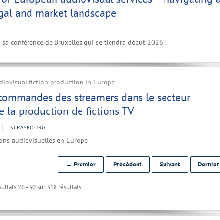
egal and market landscape
à sa conférence de Bruxelles qui se tiendra début 2026 !
iovisual fiction production in Europe
 commandes des streamers dans le secteur
 la production de fictions TV
STRASBOURG
ions audiovisuelles en Europe
← Premier
Précédent
Suivant
Dernie
ultats 26 - 30 sur 318 résultats