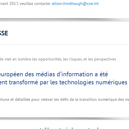
vant 2017, veuillez contacter
alison.hindhaugh@coe.int
SSE
e met en lumière les opportunités, les risques, et les perspectives
européen des médias d’information a été
nt transformé par les technologies numériques
tune et détaillée pour relever les défis de la transition numérique des m