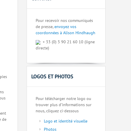
Pour recevoir nos communiqués
de presse,
envoyez vos
coordonnées à Alison Hindhaugh
+ 33 (0) 3 90 21 60 10 (ligne
directe)
LOGOS ET PHOTOS
pies
ons
nous
Pour télécharger notre logo ou
trouver plus d’informations sur
nous, cliquez ci-dessous
ment
e de
Logo et identité visuelle
Photos