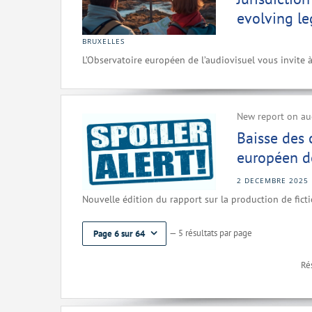
evolving l
BRUXELLES
L’Observatoire européen de l’audiovisuel vous invite 
New report on aud
Baisse des
européen de
2 DECEMBRE 2025
Nouvelle édition du rapport sur la production de fict
— 5 résultats par page
Page 6 sur 64
Rés