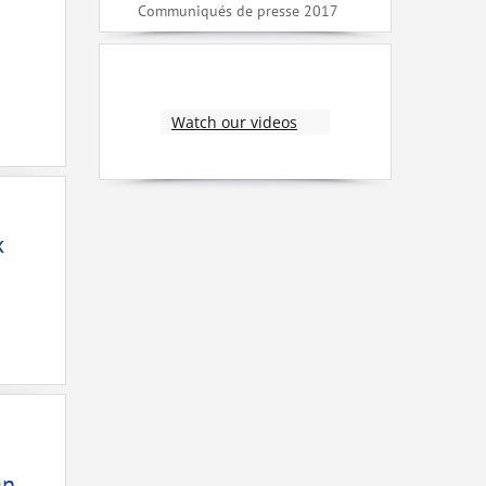
Communiqués de presse 2017
Watch our videos
x
an