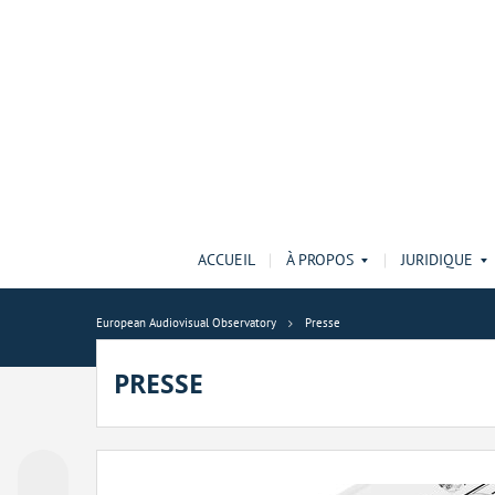
ACCUEIL
À PROPOS
JURIDIQUE
European Audiovisual Observatory
Presse
PRESSE