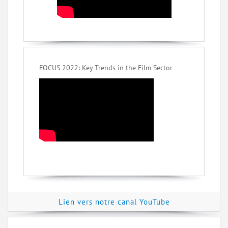
FOCUS 2022: Key Trends in the Film Sector
Lien vers notre canal YouTube