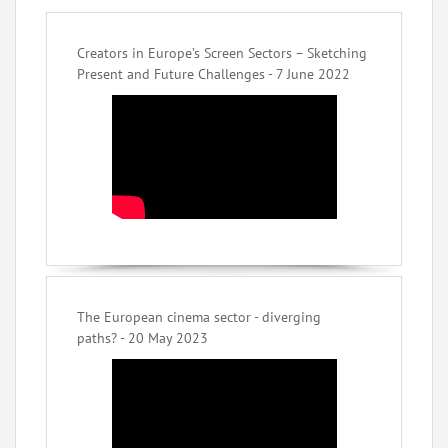
Creators in Europe’s Screen Sectors – Sketching
Present and Future Challenges - 7 June 2022
The European cinema sector - diverging
paths? - 20 May 2023