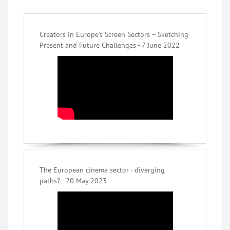
Creators in Europe’s Screen Sectors – Sketching
Present and Future Challenges - 7 June 2022
The European cinema sector - diverging
paths? - 20 May 2023