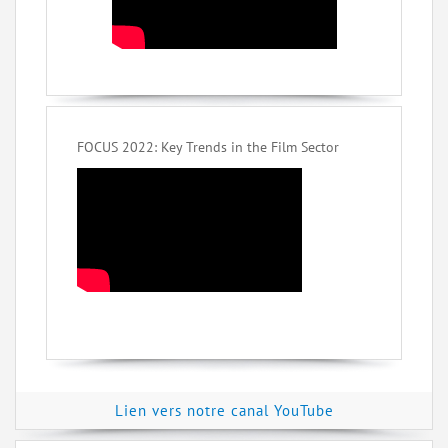
FOCUS 2022: Key Trends in the Film Sector
Lien vers notre canal YouTube