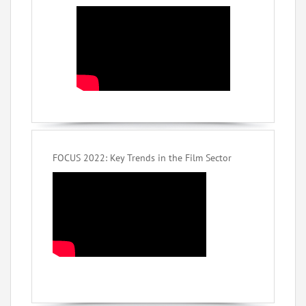
FOCUS 2022: Key Trends in the Film Sector