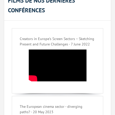
FILMS DE NOS DERNIÈRES
CONFÉRENCES
Creators in Europe’s Screen Sectors – Sketching
Present and Future Challenges - 7 June 2022
The European cinema sector - diverging
paths? - 20 May 2023