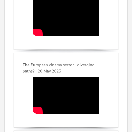
The European cinema sector - diverging
paths? - 20 May 2023