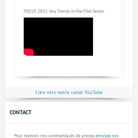
FOCUS 2022: Key Trends in the Film Sector
Lien vers notre canal YouTube
CONTACT
Pour recevoir nos communiqués de presse,
envoyez vos