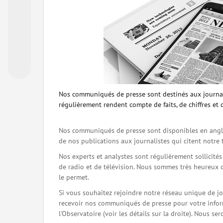
Nos communiqués de presse sont destinés aux journal
régulièrement rendent compte de faits, de chiffres et 
Nos communiqués de presse sont disponibles en angla
de nos publications aux journalistes qui citent notre 
Nos experts et analystes sont régulièrement sollicité
de radio et de télévision. Nous sommes très heureux 
le permet.
Si vous souhaitez rejoindre notre réseau unique de j
recevoir nos communiqués de presse pour votre inform
l'Observatoire (voir les détails sur la droite). Nous 