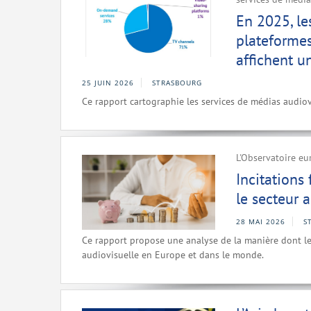
En 2025, le
plateformes
affichent u
25 JUIN 2026
STRASBOURG
Ce rapport cartographie les services de médias audio
L'Observatoire eu
Incitations
le secteur 
28 MAI 2026
S
Ce rapport propose une analyse de la manière dont les
audiovisuelle en Europe et dans le monde.