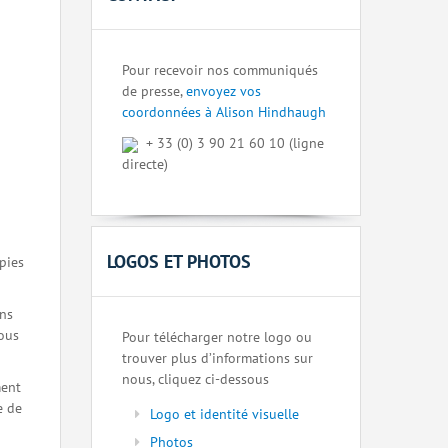
Pour recevoir nos communiqués
de presse,
envoyez vos
coordonnées à Alison Hindhaugh
+ 33 (0) 3 90 21 60 10 (ligne
directe)
LOGOS ET PHOTOS
pies
ons
nous
Pour télécharger notre logo ou
trouver plus d’informations sur
nous, cliquez ci-dessous
ment
e de
Logo et identité visuelle
Photos