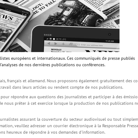
istes européens et internationaux. Ces communiqués de presse publiés
d'analyses de nos dernières publications ou conférences.
is, français et allemand. Nous proposons également gratuitement des co
travail dans leurs articles ou rendent compte de nos publications.
s pour répondre aux questions des journalistes et participer à des émissi
de nous prêter à cet exercice lorsque la production de nos publications 
ournalistes assurant la couverture du secteur audiovisuel ou tout simple
ation, veuillez adresser un courrier électronique à la Responsable Press
serons heureux de répondre à vos demandes d'information.