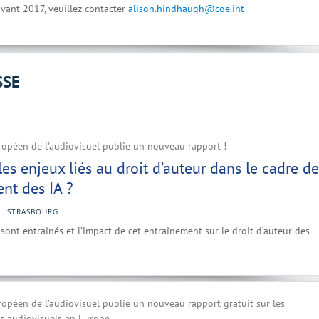
vant 2017, veuillez contacter
alison.hindhaugh@coe.int
SSE
ropéen de l'audiovisuel publie un nouveau rapport !
les enjeux liés au droit d’auteur dans le cadre de
ent des IA ?
STRASBOURG
sont entraînés et l’impact de cet entraînement sur le droit d’auteur des
ropéen de l’audiovisuel publie un nouveau rapport gratuit sur les
as audiovisuels en Europe