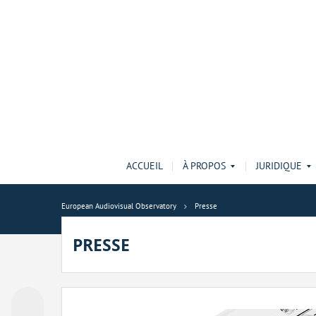
ACCUEIL
À PROPOS
JURIDIQUE
European Audiovisual Observatory
Presse
PRESSE