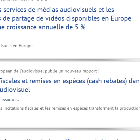
s services de médias audiovisuels et les
 de partage de vidéos disponibles en Europe
ne croissance annuelle de 5 %
visuels en Europe.
ropéen de l'audiovisuel publie un nouveau rapport !
 fiscales et remises en espèces (cash rebates) dan
audiovisuel
TRASBOURG
 incitations fiscales et les remises en espèces transforment la productio