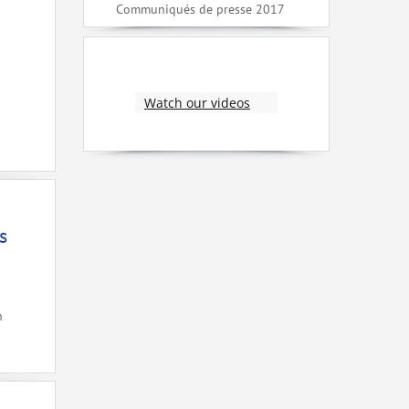
Communiqués de presse 2017
Watch our videos
s
n