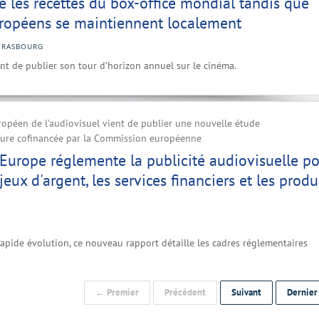
te les recettes du box-office mondial tandis que
uropéens se maintiennent localement
TRASBOURG
ent de publier son tour d’horizon annuel sur le cinéma.
ropéen de l'audiovisuel vient de publier une nouvelle étude
ure cofinancée par la Commission européenne
urope réglemente la publicité audiovisuelle p
s jeux d'argent, les services financiers et les produ
pide évolution, ce nouveau rapport détaille les cadres réglementaires
← Premier
Précédent
Suivant
Dernie