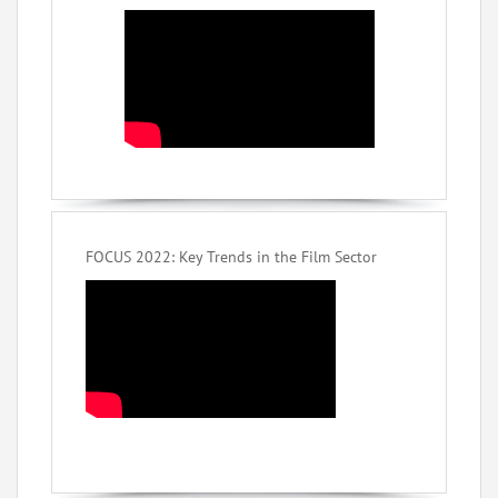
FOCUS 2022: Key Trends in the Film Sector