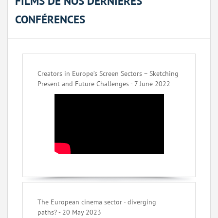
FILMS DE NOS DERNIÈRES
CONFÉRENCES
Creators in Europe’s Screen Sectors – Sketching
Present and Future Challenges - 7 June 2022
The European cinema sector - diverging
paths? - 20 May 2023