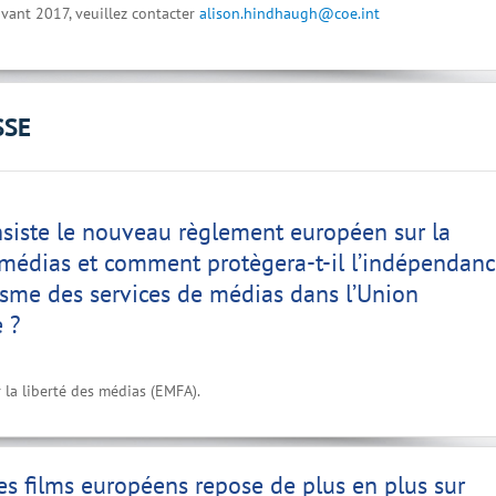
vant 2017, veuillez contacter
alison.hindhaugh@coe.int
SSE
siste le nouveau règlement européen sur la
 médias et comment protègera-t-il l’indépendan
lisme des services de médias dans l’Union
 ?
la liberté des médias (EMFA).
es films européens repose de plus en plus sur