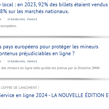
 local : en 2023, 92% des billets étaient vendus
8% sur les marchés nationaux.
4
STRASBOURG, FRANCE
s européens.
s pays européens pour protéger les mineurs
contenus préjudiciables en ligne ?
4
STRASBOURG, FRANCE
es mineurs en ligne telle qu’elle est prévue par la Directive SMAV
 L’OFFRE DE LANCEMENT !
 Service en ligne 2024 - LA NOUVELLE ÉDITION 