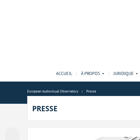
ACCUEIL
À PROPOS
JURIDIQUE
European Audiovisual Observatory
Presse
PRESSE