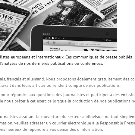
istes européens et internationaux. Ces communiqués de presse publiés
d'analyses de nos dernières publications ou conférences.
is, français et allemand. Nous proposons également gratuitement des co
travail dans leurs articles ou rendent compte de nos publications.
s pour répondre aux questions des journalistes et participer à des émissi
de nous prêter à cet exercice lorsque la production de nos publications 
ournalistes assurant la couverture du secteur audiovisuel ou tout simple
ation, veuillez adresser un courrier électronique à la Responsable Press
serons heureux de répondre à vos demandes d'information.