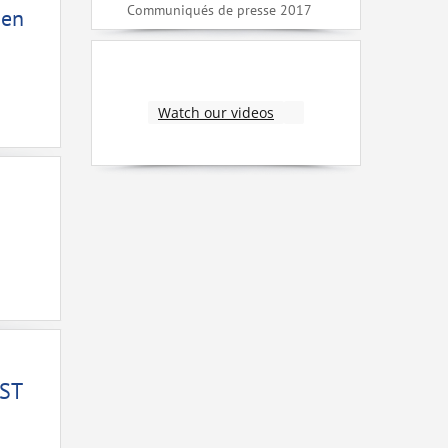
Communiqués de presse 2017
 en
Watch our videos
EST