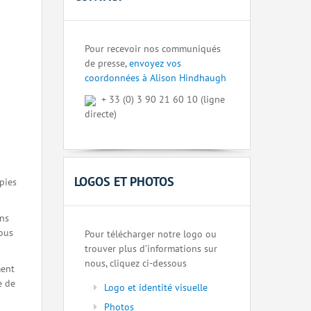
Pour recevoir nos communiqués
de presse,
envoyez vos
coordonnées à Alison Hindhaugh
+ 33 (0) 3 90 21 60 10 (ligne
directe)
LOGOS ET PHOTOS
pies
ons
nous
Pour télécharger notre logo ou
trouver plus d’informations sur
nous, cliquez ci-dessous
ment
e de
Logo et identité visuelle
Photos