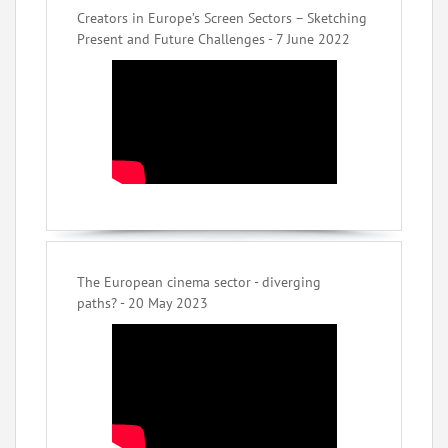
Creators in Europe’s Screen Sectors – Sketching
Present and Future Challenges - 7 June 2022
The European cinema sector - diverging
paths? - 20 May 2023