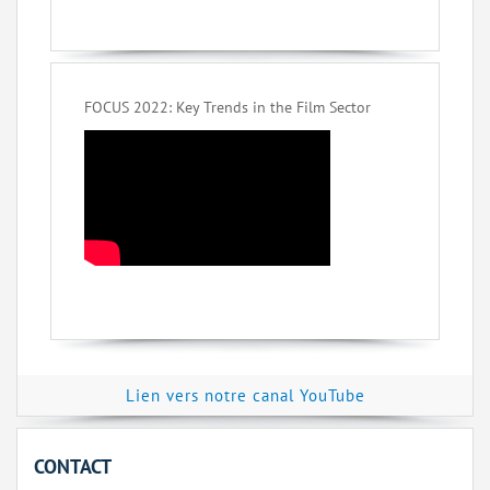
FOCUS 2022: Key Trends in the Film Sector
Lien vers notre canal YouTube
CONTACT