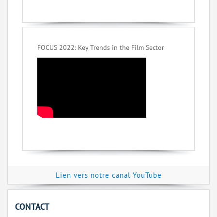
FOCUS 2022: Key Trends in the Film Sector
Lien vers notre canal YouTube
CONTACT