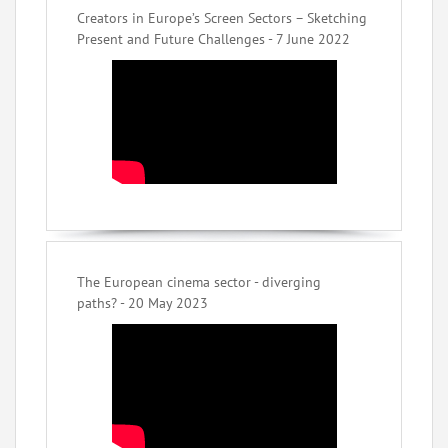
Creators in Europe’s Screen Sectors – Sketching
Present and Future Challenges - 7 June 2022
The European cinema sector - diverging
paths? - 20 May 2023