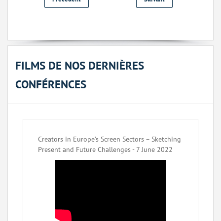
FILMS DE NOS DERNIÈRES
CONFÉRENCES
Creators in Europe’s Screen Sectors – Sketching
Present and Future Challenges - 7 June 2022