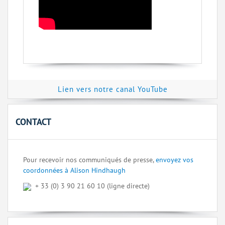
Lien vers notre canal YouTube
CONTACT
Pour recevoir nos communiqués de presse,
envoyez vos
coordonnées à Alison Hindhaugh
+ 33 (0) 3 90 21 60 10 (ligne directe)