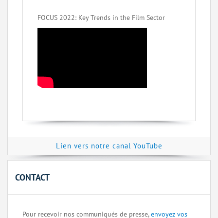
FOCUS 2022: Key Trends in the Film Sector
Lien vers notre canal YouTube
CONTACT
Pour recevoir nos communiqués de presse,
envoyez vos