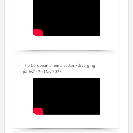
The European cinema sector - diverging
paths? - 20 May 2023