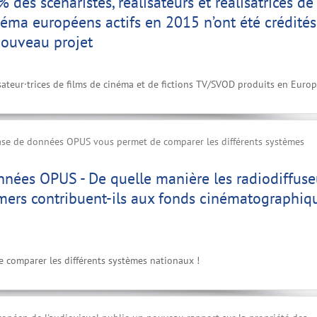
 des scénaristes, réalisateurs et réalisatrices de
néma européens actifs en 2015 n’ont été crédités
nouveau projet
isateur·trices de films de cinéma et de fictions TV/SVOD produits en Europ
ase de données OPUS vous permet de comparer les différents systèmes
nées OPUS - De quelle manière les radiodiffuse
amers contribuent-ils aux fonds cinématographiq
?
comparer les différents systèmes nationaux !