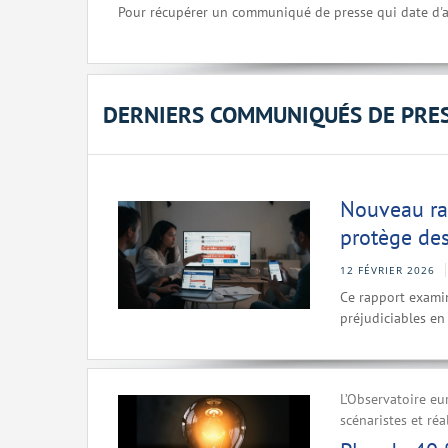
Pour récupérer un communiqué de presse qui date d'a
DERNIERS COMMUNIQUÉS DE PRE
Nouveau ra
protège des
12 FÉVRIER 2026
Ce rapport examin
préjudiciables en 
L’Observatoire eu
scénaristes et ré