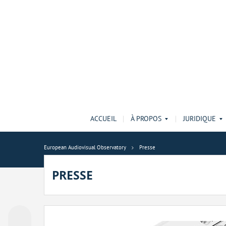
ACCUEIL
À PROPOS
JURIDIQUE
European Audiovisual Observatory
Presse
PRESSE