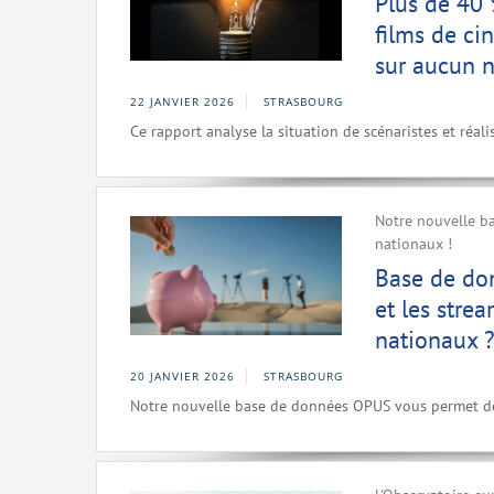
Plus de 40 %
films de ci
sur aucun 
22 JANVIER 2026
STRASBOURG
Ce rapport analyse la situation de scénaristes et réal
Notre nouvelle b
nationaux !
Base de don
et les stre
nationaux 
20 JANVIER 2026
STRASBOURG
Notre nouvelle base de données OPUS vous permet de 