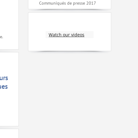
Communiqués de presse 2017
Watch our videos
e.
urs
ues