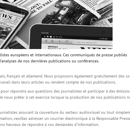
istes européens et internationaux. Ces communiqués de presse publiés
d'analyses de nos dernières publications ou conférences.
is, français et allemand. Nous proposons également gratuitement des co
travail dans leurs articles ou rendent compte de nos publications.
s pour répondre aux questions des journalistes et participer à des émissi
de nous prêter à cet exercice lorsque la production de nos publications 
ournalistes assurant la couverture du secteur audiovisuel ou tout simple
ation, veuillez adresser un courrier électronique à la Responsable Press
serons heureux de répondre à vos demandes d'information.