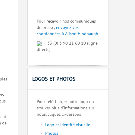
Pour recevoir nos communiqués
de presse,
envoyez vos
coordonnées à Alison Hindhaugh
+ 33 (0) 3 90 21 60 10 (ligne
directe)
LOGOS ET PHOTOS
pies
ons
nous
Pour télécharger notre logo ou
trouver plus d’informations sur
nous, cliquez ci-dessous
ment
e de
Logo et identité visuelle
Photos