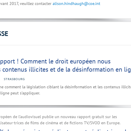
vant 2017, veuillez contacter
alison.hindhaugh@coe.int
SSE
pport ! Comment le droit européen nous
 contenus illicites et de la désinformation en li
STRASBOURG
e comment la législation ciblant la désinformation et les contenus illicit
ligne peut s’appliquer.
ropéen de l’audiovisuel publie un nouveau rapport gratuit sur les
alisateur·trices de films de cinéma et de fictions TV/SVOD en Europe.