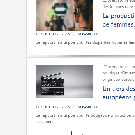
L’Observatoire eu
des femmes dans 
La product
de femmes. L
16 SEPTEMBRE 2025
STRASBOURG
Ce rapport fait le point sur les disparités hommes-fe
L’Observatoire eu
politique d’inves
originaux europé
Un tiers de
européens 
11 SEPTEMBRE 2025
STRASBOURG
Ce rapport fait le point sur le budget de production 
streamers.