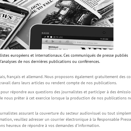
istes européens et internationaux. Ces communiqués de presse publiés
d'analyses de nos dernières publications ou conférences.
is, français et allemand. Nous proposons également gratuitement des co
travail dans leurs articles ou rendent compte de nos publications.
s pour répondre aux questions des journalistes et participer à des émissi
de nous prêter à cet exercice lorsque la production de nos publications 
ournalistes assurant la couverture du secteur audiovisuel ou tout simple
ation, veuillez adresser un courrier électronique à la Responsable Press
serons heureux de répondre à vos demandes d'information.