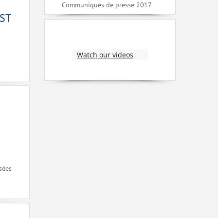
Communiqués de presse 2017
EST
Watch our videos
sées