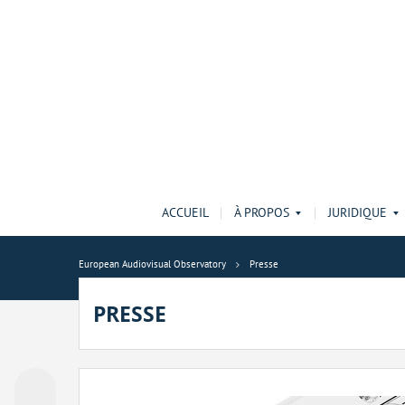
ACCUEIL
À PROPOS
JURIDIQUE
European Audiovisual Observatory
Presse
PRESSE