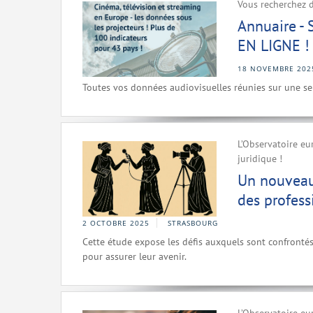
Vous recherchez d
Annuaire -
EN LIGNE !
18 NOVEMBRE 202
Toutes vos données audiovisuelles réunies sur une se
L’Observatoire eu
juridique !
Un nouveau r
des profess
2 OCTOBRE 2025
STRASBOURG
Cette étude expose les défis auxquels sont confrontés
pour assurer leur avenir.