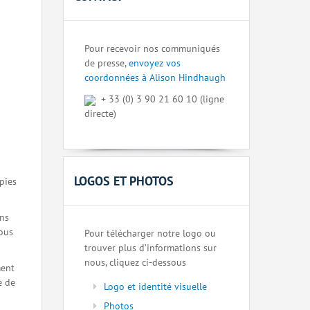
Pour recevoir nos communiqués
de presse,
envoyez vos
coordonnées à Alison Hindhaugh
+ 33 (0) 3 90 21 60 10 (ligne
directe)
LOGOS ET PHOTOS
pies
ons
nous
Pour télécharger notre logo ou
trouver plus d’informations sur
nous, cliquez ci-dessous
ment
e de
Logo et identité visuelle
Photos