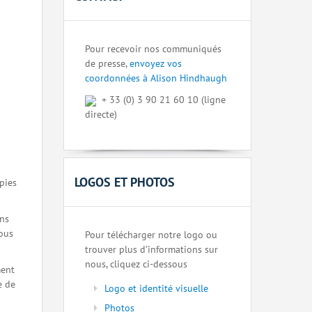
Pour recevoir nos communiqués
de presse,
envoyez vos
coordonnées à Alison Hindhaugh
+ 33 (0) 3 90 21 60 10 (ligne
directe)
LOGOS ET PHOTOS
pies
ons
nous
Pour télécharger notre logo ou
trouver plus d’informations sur
nous, cliquez ci-dessous
ment
e de
Logo et identité visuelle
Photos