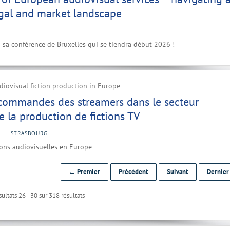
egal and market landscape
à sa conférence de Bruxelles qui se tiendra début 2026 !
iovisual fiction production in Europe
 commandes des streamers dans le secteur
 la production de fictions TV
STRASBOURG
ions audiovisuelles en Europe
← Premier
Précédent
Suivant
Dernie
ultats 26 - 30 sur 318 résultats