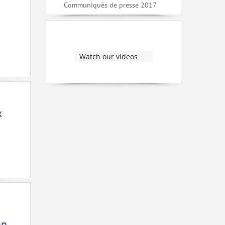
Communiqués de presse 2017
Watch our videos
x
an