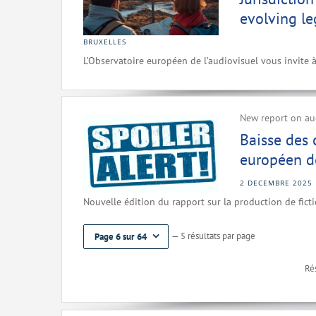
evolving l
BRUXELLES
L’Observatoire européen de l’audiovisuel vous invite 
New report on aud
Baisse des
européen de
2 DECEMBRE 2025
Nouvelle édition du rapport sur la production de fict
— 5 résultats par page
Page 6 sur 64
Rés