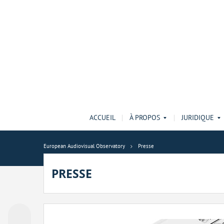
ACCUEIL
À PROPOS
JURIDIQUE
European Audiovisual Observatory
Presse
PRESSE