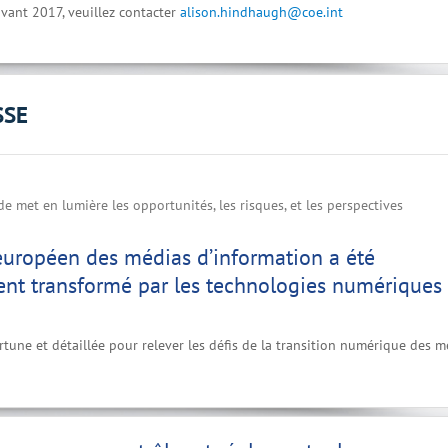
vant 2017, veuillez contacter
alison.hindhaugh@coe.int
SSE
e met en lumière les opportunités, les risques, et les perspectives
européen des médias d’information a été
nt transformé par les technologies numériques
tune et détaillée pour relever les défis de la transition numérique des m