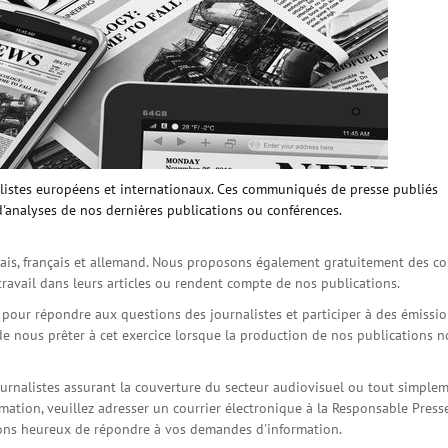
istes européens et internationaux. Ces communiqués de presse publiés
d'analyses de nos dernières publications ou conférences.
is, français et allemand. Nous proposons également gratuitement des co
travail dans leurs articles ou rendent compte de nos publications.
s pour répondre aux questions des journalistes et participer à des émissi
de nous prêter à cet exercice lorsque la production de nos publications 
ournalistes assurant la couverture du secteur audiovisuel ou tout simple
ation, veuillez adresser un courrier électronique à la Responsable Press
serons heureux de répondre à vos demandes d'information.