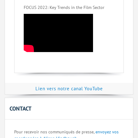
FOCUS 2022: Key Trends in the Film Sector
Lien vers notre canal YouTube
CONTACT
Pour recevoir nos communiqués de presse,
envoyez vos