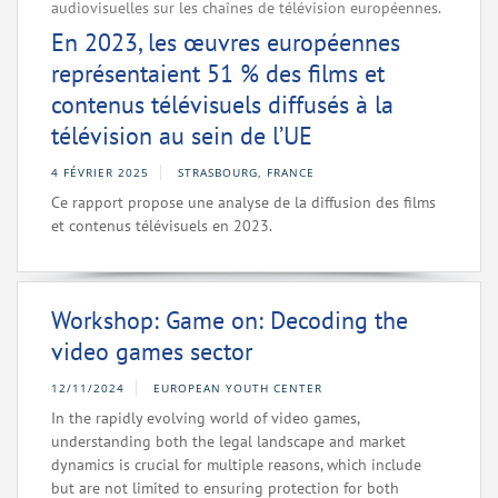
audiovisuelles sur les chaînes de télévision européennes.
En 2023, les œuvres européennes
représentaient 51 % des films et
contenus télévisuels diffusés à la
télévision au sein de l’UE
4 FÉVRIER 2025
STRASBOURG, FRANCE
Ce rapport propose une analyse de la diffusion des films
et contenus télévisuels en 2023.
Workshop: Game on: Decoding the
video games sector
12/11/2024
EUROPEAN YOUTH CENTER
In the rapidly evolving world of video games,
understanding both the legal landscape and market
dynamics is crucial for multiple reasons, which include
but are not limited to ensuring protection for both