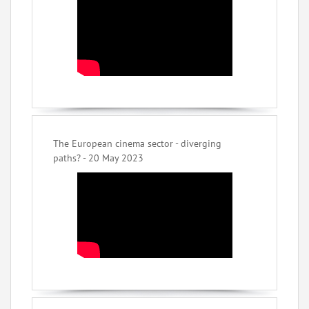
The European cinema sector - diverging
paths? - 20 May 2023