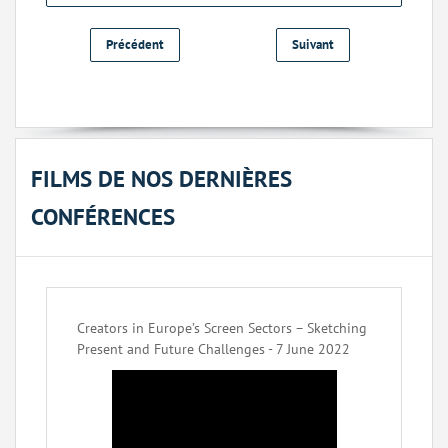
Précédent
Suivant
FILMS DE NOS DERNIÈRES
CONFÉRENCES
Creators in Europe’s Screen Sectors – Sketching
Present and Future Challenges - 7 June 2022