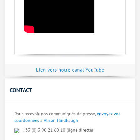
Lien vers notre canal YouTube
CONTACT
Pour recevoir nos communiqués de presse,
envoyez vos
coordonnées à Alison Hindhaugh
+ 33 (0) 3 90 21 60 10 (ligne directe)