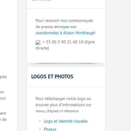
Pour recevoir nos communiqués
de presse,
envoyez vos
coordonnées à Alison Hindhaugh
+ 33 (0) 3 90 21 60 10 (ligne
directe)
LOGOS ET PHOTOS
pies
ons
nous
Pour télécharger notre logo ou
trouver plus d’informations sur
nous, cliquez ci-dessous
ment
e de
Logo et identité visuelle
Photos