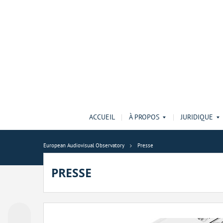
ACCUEIL
À PROPOS
JURIDIQUE
European Audiovisual Observatory
Presse
PRESSE