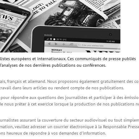
istes européens et internationaux. Ces communiqués de presse publiés
d'analyses de nos dernières publications ou conférences.
is, français et allemand. Nous proposons également gratuitement des co
travail dans leurs articles ou rendent compte de nos publications.
s pour répondre aux questions des journalistes et participer à des émissi
de nous prêter à cet exercice lorsque la production de nos publications 
ournalistes assurant la couverture du secteur audiovisuel ou tout simple
ation, veuillez adresser un courrier électronique à la Responsable Press
serons heureux de répondre à vos demandes d'information.