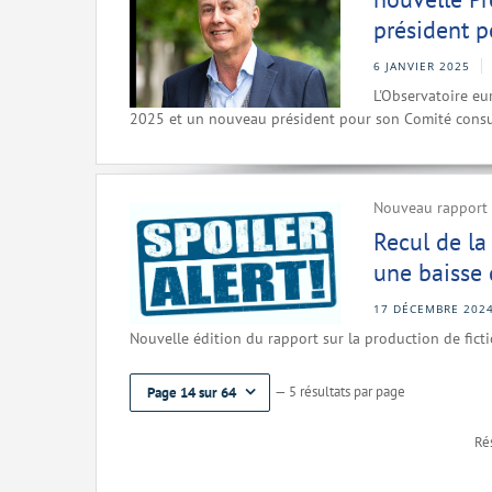
président p
6 JANVIER 2025
L'Observatoire eu
2025 et un nouveau président pour son Comité consul
Nouveau rapport s
Recul de la
une baisse 
17 DÉCEMBRE 202
Nouvelle édition du rapport sur la production de fict
— 5 résultats par page
Page 14 sur 64
Rés