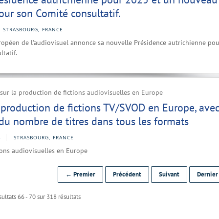
our son Comité consultatif.
STRASBOURG, FRANCE
ropéen de l'audiovisuel annonce sa nouvelle Présidence autrichienne pou
tatif.
ur la production de fictions audiovisuelles en Europe
 production de fictions TV/SVOD en Europe, ave
du nombre de titres dans tous les formats
4
STRASBOURG, FRANCE
ions audiovisuelles en Europe
← Premier
Précédent
Suivant
Dernie
ultats 66 - 70 sur 318 résultats