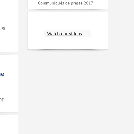
Communiqués de presse 2017
ing
Watch our videos
ne
OD.