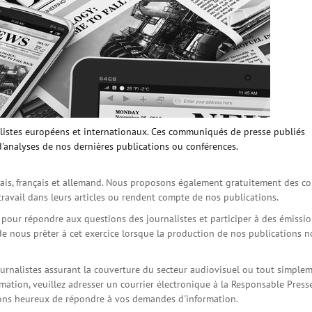
istes européens et internationaux. Ces communiqués de presse publiés
d'analyses de nos dernières publications ou conférences.
is, français et allemand. Nous proposons également gratuitement des co
travail dans leurs articles ou rendent compte de nos publications.
s pour répondre aux questions des journalistes et participer à des émissi
de nous prêter à cet exercice lorsque la production de nos publications 
ournalistes assurant la couverture du secteur audiovisuel ou tout simple
ation, veuillez adresser un courrier électronique à la Responsable Press
serons heureux de répondre à vos demandes d'information.