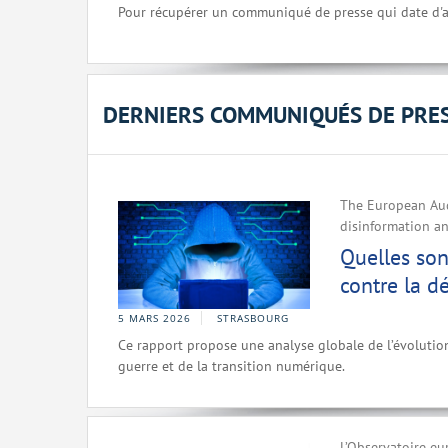
Pour récupérer un communiqué de presse qui date d'a
DERNIERS COMMUNIQUÉS DE PRE
The European Aud
disinformation an
Quelles son
contre la d
5 MARS 2026
STRASBOURG
Ce rapport propose une analyse globale de l’évolutio
guerre et de la transition numérique.
L’Observatoire eu