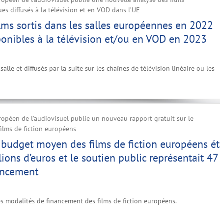
s diffusés à la télévision et en VOD dans l’UE
lms sortis dans les salles européennes en 2022
ponibles à la télévision et/ou en VOD en 2023
salle et diffusés par la suite sur les chaînes de télévision linéaire ou les
ropéen de l’audiovisuel publie un nouveau rapport gratuit sur le
ilms de fiction européens
 budget moyen des films de fiction européens ét
lions d’euros et le soutien public représentait 4
ancement
es modalités de financement des films de fiction européens.