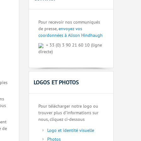
Pour recevoir nos communiqués
de presse,
envoyez vos
coordonnées à Alison Hindhaugh
+ 33 (0) 3 90 21 60 10 (ligne
directe)
LOGOS ET PHOTOS
pies
ons
nous
Pour télécharger notre logo ou
trouver plus d’informations sur
nous, cliquez ci-dessous
ment
e de
Logo et identité visuelle
Photos