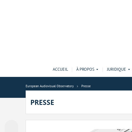
ACCUEIL
À PROPOS
JURIDIQUE
European Audiovisual Observatory
Presse
PRESSE