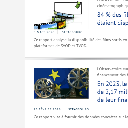
cinématographique
84 % des fi
étaient dis
3 MARS 2026
STRASBOURG
Ce rapport analyse la disponibilité des films sortis en 
plateformes de SVOD et TVOD.
L’Observatoire eu
financement des f
En 2023, le
de 2,17 mil
de leur fin
26 FÉVRIER 2026
STRASBOURG
Ce rapport vise à fournir des données concrètes sur l