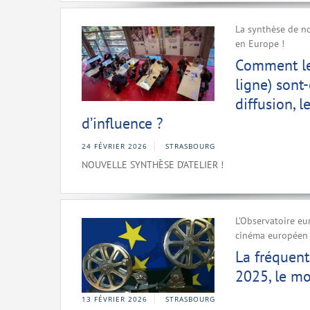
La synthèse de no
en Europe !
Comment le
ligne) sont
diffusion, 
d’influence ?
24 FÉVRIER 2026
STRASBOURG
NOUVELLE SYNTHÈSE D’ATELIER !
L’Observatoire eu
cinéma européen à
La fréquent
2025, le mo
13 FÉVRIER 2026
STRASBOURG