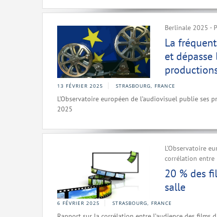
Berlinale 2025 -
La fréquent
et dépasse 
productions
13 FÉVRIER 2025
STRASBOURG, FRANCE
L’Observatoire européen de l’audiovisuel publie ses p
2025
L’Observatoire eu
corrélation entre 
20 % des f
salle
6 FÉVRIER 2025
STRASBOURG, FRANCE
Rapport sur la corrélation entre l’audience des films d