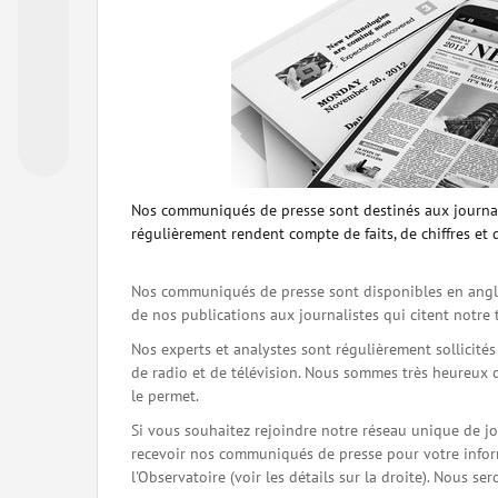
Nos communiqués de presse sont destinés aux journal
régulièrement rendent compte de faits, de chiffres et 
Nos communiqués de presse sont disponibles en angla
de nos publications aux journalistes qui citent notre 
Nos experts et analystes sont régulièrement sollicité
de radio et de télévision. Nous sommes très heureux 
le permet.
Si vous souhaitez rejoindre notre réseau unique de j
recevoir nos communiqués de presse pour votre inform
l'Observatoire (voir les détails sur la droite). Nous 