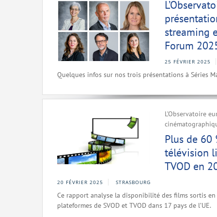
L’Observato
présentatio
streaming e
Forum 202
25 FÉVRIER 2025
Quelques infos sur nos trois présentations à Séries 
L’Observatoire eu
cinématographique
Plus de 60 
télévision 
TVOD en 202
20 FÉVRIER 2025
STRASBOURG
Ce rapport analyse la disponibilité des films sortis en 
plateformes de SVOD et TVOD dans 17 pays de l’UE.