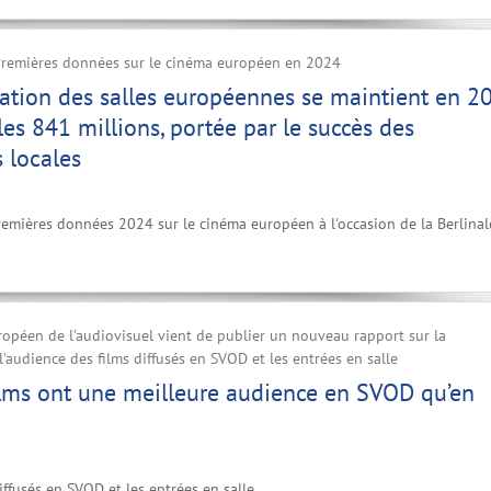
 Premières données sur le cinéma européen en 2024
ation des salles européennes se maintient en 2
les 841 millions, portée par le succès des
 locales
remières données 2024 sur le cinéma européen à l'occasion de la Berlinal
ropéen de l’audiovisuel vient de publier un nouveau rapport sur la
l’audience des films diffusés en SVOD et les entrées en salle
ilms ont une meilleure audience en SVOD qu’en
iffusés en SVOD et les entrées en salle