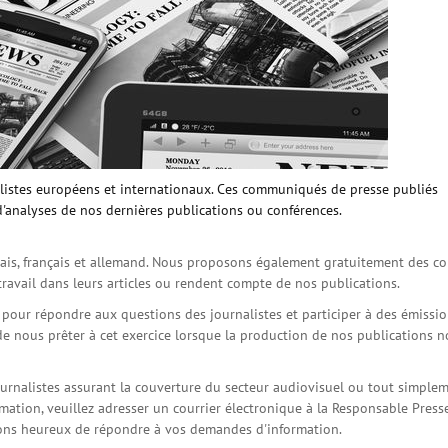
istes européens et internationaux. Ces communiqués de presse publiés
d'analyses de nos dernières publications ou conférences.
is, français et allemand. Nous proposons également gratuitement des co
travail dans leurs articles ou rendent compte de nos publications.
s pour répondre aux questions des journalistes et participer à des émissi
de nous prêter à cet exercice lorsque la production de nos publications 
ournalistes assurant la couverture du secteur audiovisuel ou tout simple
ation, veuillez adresser un courrier électronique à la Responsable Press
serons heureux de répondre à vos demandes d'information.