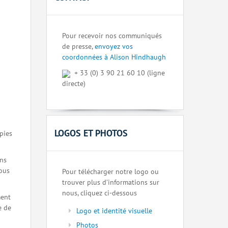
Pour recevoir nos communiqués
de presse,
envoyez vos
coordonnées à Alison Hindhaugh
+ 33 (0) 3 90 21 60 10 (ligne
directe)
LOGOS ET PHOTOS
pies
ons
nous
Pour télécharger notre logo ou
trouver plus d’informations sur
nous, cliquez ci-dessous
ment
e de
Logo et identité visuelle
Photos