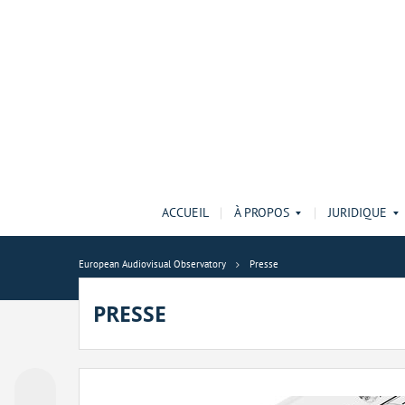
ACCUEIL
À PROPOS
JURIDIQUE
European Audiovisual Observatory
Presse
PRESSE