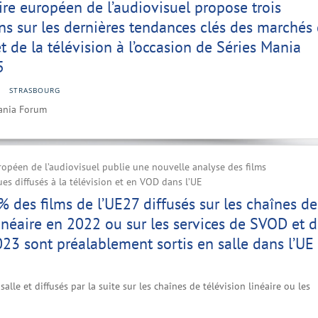
ire européen de l’audiovisuel propose trois
ns sur les dernières tendances clés des marchés
t de la télévision à l’occasion de Séries Mania
5
STRASBOURG
Mania Forum
ropéen de l’audiovisuel publie une nouvelle analyse des films
s diffusés à la télévision et en VOD dans l’UE
% des films de l’UE27 diffusés sur les chaînes de
linéaire en 2022 ou sur les services de SVOD et 
3 sont préalablement sortis en salle dans l’UE
salle et diffusés par la suite sur les chaînes de télévision linéaire ou les