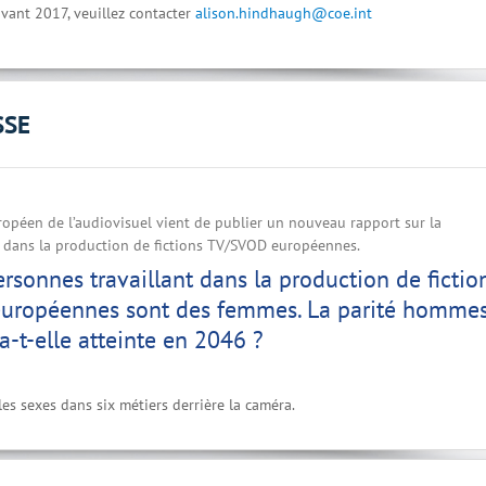
vant 2017, veuillez contacter
alison.hindhaugh@coe.int
SSE
ropéen de l’audiovisuel vient de publier un nouveau rapport sur la
 dans la production de fictions TV/SVOD européennes.
rsonnes travaillant dans la production de fictio
 européennes sont des femmes. La parité homme
-t-elle atteinte en 2046 ?
es sexes dans six métiers derrière la caméra.