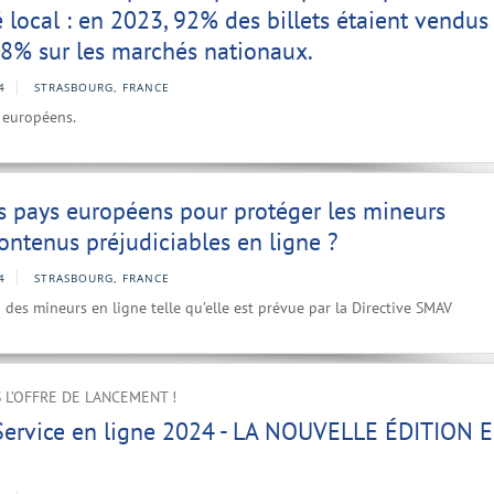
 local : en 2023, 92% des billets étaient vendus
8% sur les marchés nationaux.
4
STRASBOURG, FRANCE
s européens.
s pays européens pour protéger les mineurs
contenus préjudiciables en ligne ?
4
STRASBOURG, FRANCE
es mineurs en ligne telle qu’elle est prévue par la Directive SMAV
 L’OFFRE DE LANCEMENT !
 Service en ligne 2024 - LA NOUVELLE ÉDITION 