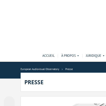
ACCUEIL
À PROPOS
JURIDIQUE
European Audiovisual Observatory
Presse
PRESSE