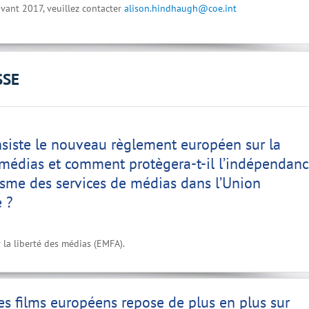
vant 2017, veuillez contacter
alison.hindhaugh@coe.int
SSE
siste le nouveau règlement européen sur la
 médias et comment protègera-t-il l’indépendan
lisme des services de médias dans l’Union
 ?
la liberté des médias (EMFA).
es films européens repose de plus en plus sur