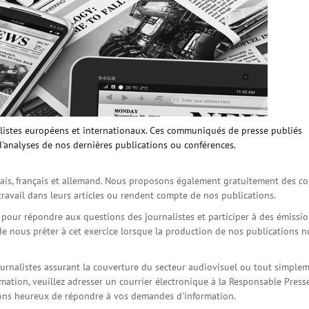
istes européens et internationaux. Ces communiqués de presse publiés
d'analyses de nos dernières publications ou conférences.
is, français et allemand. Nous proposons également gratuitement des co
travail dans leurs articles ou rendent compte de nos publications.
s pour répondre aux questions des journalistes et participer à des émissi
de nous prêter à cet exercice lorsque la production de nos publications 
ournalistes assurant la couverture du secteur audiovisuel ou tout simple
ation, veuillez adresser un courrier électronique à la Responsable Press
serons heureux de répondre à vos demandes d'information.