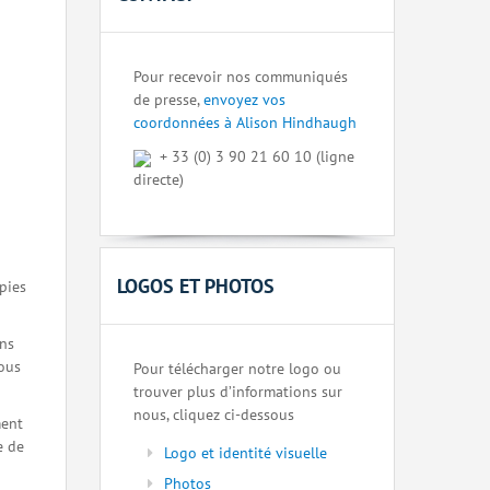
Pour recevoir nos communiqués
de presse,
envoyez vos
coordonnées à Alison Hindhaugh
+ 33 (0) 3 90 21 60 10 (ligne
directe)
LOGOS ET PHOTOS
pies
ons
nous
Pour télécharger notre logo ou
trouver plus d’informations sur
nous, cliquez ci-dessous
ment
e de
Logo et identité visuelle
Photos