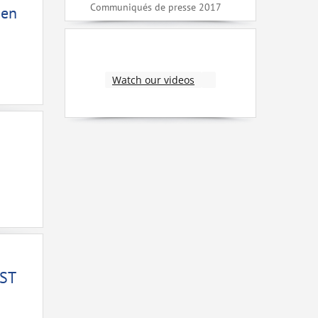
Communiqués de presse 2017
 en
Watch our videos
EST