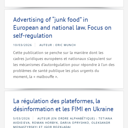
Advertising of “junk food” in
European and national law. Focus on
self-regulation
10/03/2026
AUTEUR : ERIC MUNCH
Cette publication se penche sur la manière dont les
cadres juridiques européens et nationaux s’appuient sur
les mécanismes d'autorégulation pour répondre à l'un des
problèmes de santé publique les plus urgents du
moment, la « malbouffe ».
La régulation des plateformes, la
désinformation et les FIMI en Ukraine
5/03/2026
AUTEUR (EN ORDRE ALPHABÉTIQUE) : TETIANA
AVDIEIEVA, ROMAN HORBYK, DARIIA OPRYSHKO, OLEKSANDR
MONASTYRSKYI ET IGOR ROZKLADAJ