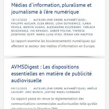
Médias d'information, pluralisme et
journalisme à l'ère numérique
18/12/2025
AUTEURS (PAR ORDRE ALPHABÉTIQUE) :
PHILIPPE AUCLAIR, ELDA BROGI, LIDIA DUTKIEWICZ, ILARIA
FEVOLA, MERVIN HUANG, ALEKSANDRA KUCZERAWY, TARLACH
MCGONAGLE, IVA NENADIC, GABOR POLYAK, THERESA
JOSEPHINE SEIPP, MARIA LUISA STASI, FENNA VAN HAEFTEN
Le rapport examine les bouleversements numériques qui
affectent le secteur des médias d'information en Europe.
AVMSDigest : Les dispositions
essentielles en matière de publicité
audiovisuelle
09/12/2025
AUTEURS (PAR ORDRE ALPHABÉTIQUE): AMÉLIE
LACOURT, ERIC MUNCH, JUSTINE RADEL-CORMANN
Ce rapport passe en revue la règlementation des
communications commerciales audiovisuelles telle qu’elle
est prévue par la Directive SMA.