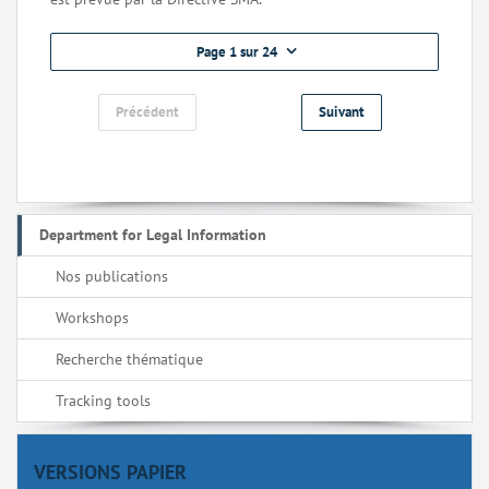
Page 1 sur 24
Précédent
Suivant
Department for Legal Information
Nos publications
Workshops
Recherche thématique
Tracking tools
VERSIONS PAPIER