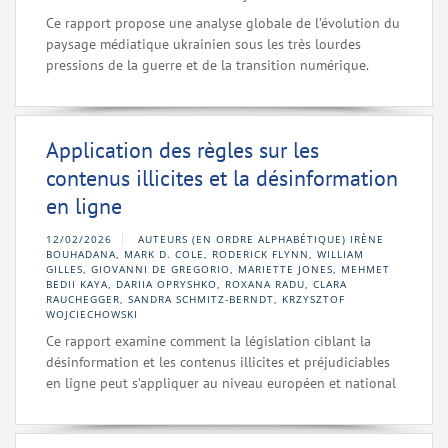
Ce rapport propose une analyse globale de l’évolution du
paysage médiatique ukrainien sous les très lourdes
pressions de la guerre et de la transition numérique.
Application des règles sur les
contenus illicites et la désinformation
en ligne
12/02/2026
AUTEURS (EN ORDRE ALPHABÉTIQUE) IRÈNE
BOUHADANA, MARK D. COLE, RODERICK FLYNN, WILLIAM
GILLES, GIOVANNI DE GREGORIO, MARIETTE JONES, MEHMET
BEDII KAYA, DARIIA OPRYSHKO, ROXANA RADU, CLARA
RAUCHEGGER, SANDRA SCHMITZ-BERNDT, KRZYSZTOF
WOJCIECHOWSKI
Ce rapport examine comment la législation ciblant la
désinformation et les contenus illicites et préjudiciables
en ligne peut s’appliquer au niveau européen et national