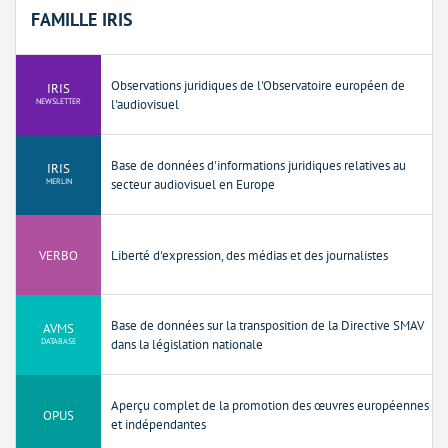
FAMILLE IRIS
Observations juridiques de l'Observatoire européen de
IRIS
NEWSLETTER
l'audiovisuel
Base de données d'informations juridiques relatives au
IRIS
MERLIN
secteur audiovisuel en Europe
VERBO
Liberté d'expression, des médias et des journalistes
Base de données sur la transposition de la Directive SMAV
AVMS
DATABASE
dans la législation nationale
Aperçu complet de la promotion des œuvres européennes
OPUS
et indépendantes