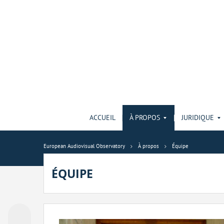
ACCUEIL
À PROPOS
JURIDIQUE
European Audiovisual Observatory
À propos
Équipe
ÉQUIPE