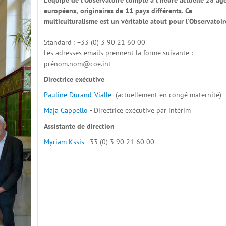
L'équipe de l'Observatoire compte à l'heure actuelle 28 ag
européens, originaires de 11 pays différents. Ce
multiculturalisme est un véritable atout pour l'Observatoir
Standard : +33 (0) 3 90 21 60 00
Les adresses emails prennent la forme suivante :
pré
nom.nom@coe.int
Directrice exécutive
Pauline Durand-Vialle
(actuellement en congé maternité)
Maja Cappello
- Directrice exécutive par intérim
Assistante de direction
Myriam Kssis
+33 (0) 3 90 21 60 00