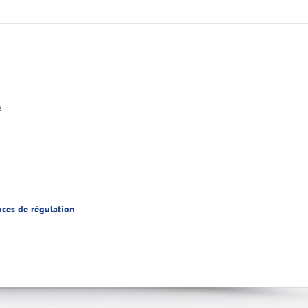
e
ces de régulation