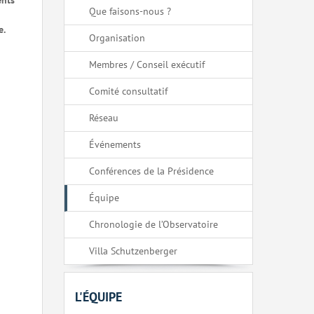
ents
Que faisons-nous ?
e.
Organisation
Membres / Conseil exécutif
Comité consultatif
Réseau
Événements
Conférences de la Présidence
Équipe
Chronologie de l’Observatoire
Villa Schutzenberger
L'ÉQUIPE